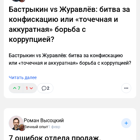
Бастрыкин vs Журавлёв: битва за
конфискацию или «точечная и
аккуратная» борьба с
коррупцией?
Бастрыкин vs Журавлёв: битва за конфискацию
или «точечная и аккуратная» борьба с коррупцией?
Читать далее
7
1
2
Роман Высоцкий
Личный опыт
1 февр
7 ошибок отдела продаж,