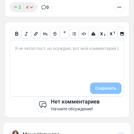
2
4
0
"
1
X
X
1
Сохранить
Нет комментариев
Начните обсуждение!