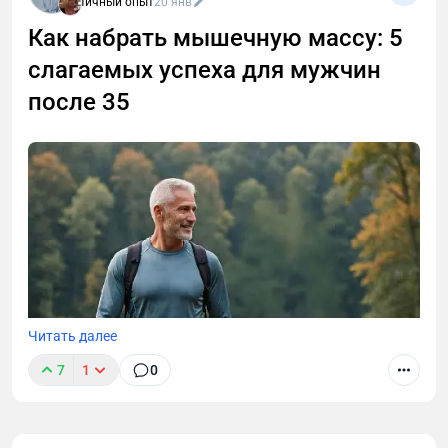
Личный опыт
20 янв
Как набрать мышечную массу: 5
слагаемых успеха для мужчин
после 35
Читать далее
7
1
0