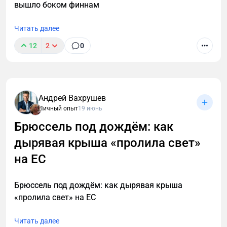
вышло боком финнам
Читать далее
12
2
0
Андрей Вахрушев
Личный опыт
19 июнь
Брюссель под дождём: как
дырявая крыша «пролила свет»
на ЕС
Брюссель под дождём: как дырявая крыша
«пролила свет» на ЕС
Читать далее