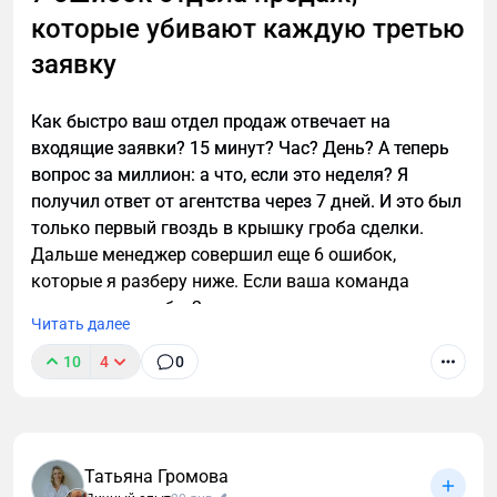
которые убивают каждую третью
заявку
Как быстро ваш отдел продаж отвечает на
входящие заявки? 15 минут? Час? День? А теперь
вопрос за миллион: а что, если это неделя? Я
получил ответ от агентства через 7 дней. И это был
только первый гвоздь в крышку гроба сделки.
Дальше менеджер совершил еще 6 ошибок,
которые я разберу ниже. Если ваша команда
допускает хотя бы 2 из них — вы сливаете каждую
Читать далее
третью заявку.
10
4
0
Татьяна Громова