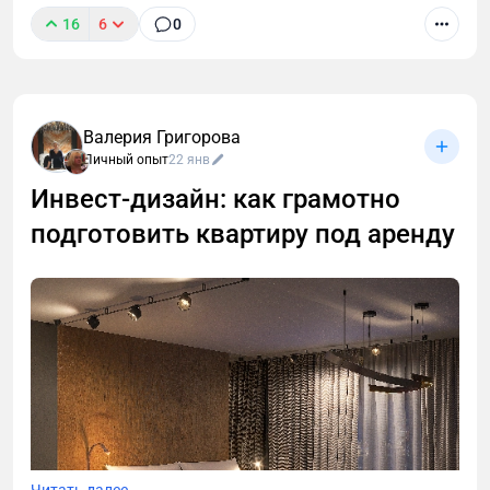
16
6
0
Валерия Григорова
Личный опыт
22 янв
Инвест‑дизайн: как грамотно
подготовить квартиру под аренду