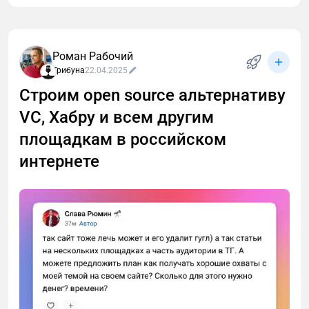
оставьте отзыв. Ваше мнение бесценно для
развития проекта.
Роман Рабочий
Трибуна
22.04.2025
Строим open source альтернативу
VC, Хабру и всем другим
площадкам в российском
интернете