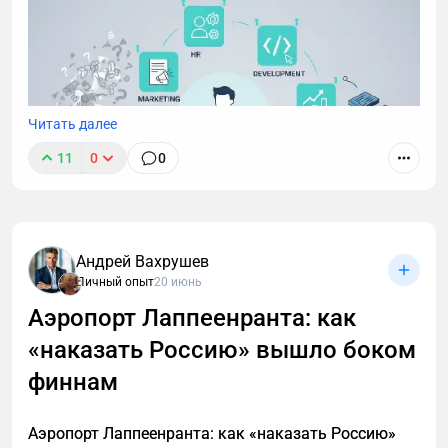
массу.
Читать далее
11
0
0
Андрей Вахрушев
Личный опыт
20 июнь
Аэропорт Лаппеенранта: как
«наказать Россию» вышло боком
финнам
Аэропорт Лаппеенранта: как «наказать Россию»