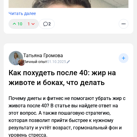
Читать далее
10
1
2
Татьяна Громова
Личный опыт
01.10.2025
Как похудеть после 40: жир на
животе и боках, что делать
Почему диеты и фитнес не помогают убрать жир с
живота после 40? В статье вы найдете ответ на
этот вопрос. А также пошаговую стратегию,
которая позволит прийти быстрее к нужному
результату и учтёт возраст, гормональный фон и
уровень стресса.