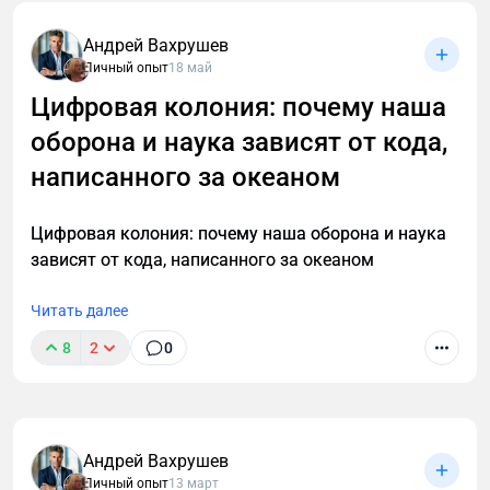
Андрей Вахрушев
Личный опыт
18 май
Цифровая колония: почему наша
оборона и наука зависят от кода,
написанного за океаном
Цифровая колония: почему наша оборона и наука
зависят от кода, написанного за океаном
Читать далее
8
2
0
Андрей Вахрушев
Личный опыт
13 март