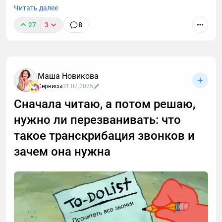
Читать далее
27
3
8
Маша Новикова
Сервисы
31.07.2025
Сначала читаю, а потом решаю,
нужно ли перезванивать: что
такое транскрибация звонков и
зачем она нужна