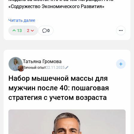
каких случаях этой системы недостаточно и нужен
«Содружество Экономического Развития»
индивидуальный анализ для выявления причин
отсутствия роста мышечной массы.
Читать далее
13
2
0
Татьяна Громова
Личный опыт
22.11.2025
Набор мышечной массы для
мужчин после 40: пошаговая
стратегия с учетом возраста