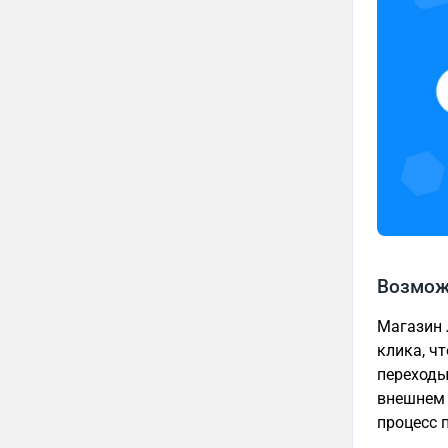
Возмож
Магазин 
клика, ч
переходы
внешнем 
процесс 