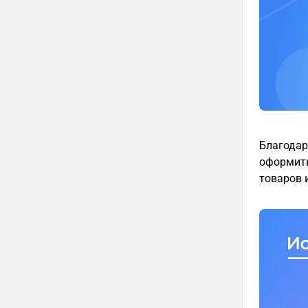
Благодар
оформить
товаров 