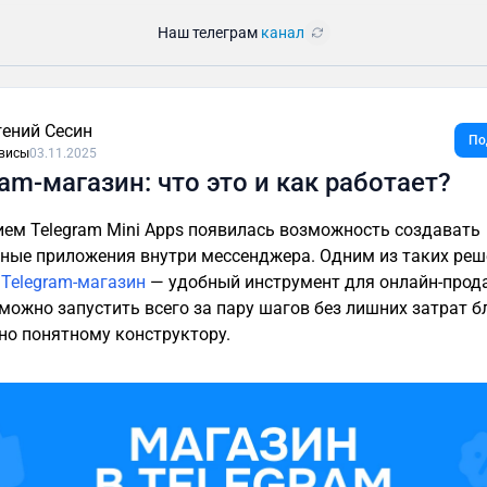
Наш телеграм
канал
гений Сесин
По
висы
03.11.2025
ram-магазин: что это и как работает?
ием Telegram Mini Apps появилась возможность создавать
ные приложения внутри мессенджера. Одним из таких реш
я
Telegram-магазин
— удобный инструмент для онлайн-прод
можно запустить всего за пару шагов без лишних затрат б
но понятному конструктору.