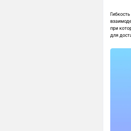
Гибкость
взаимоде
при кото
для дост