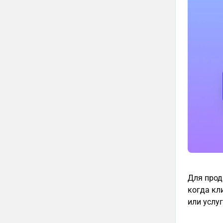
Для прод
когда кл
или услуг