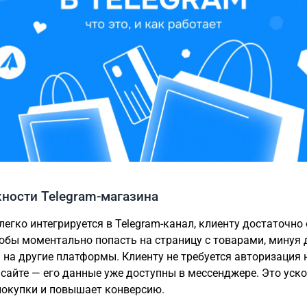
ности Telegram-магазина
легко интегрируется в Telegram-канал, клиенту достаточно
тобы моментально попасть на страницу с товарами, минуя 
 на другие платформы. Клиенту не требуется авторизация 
сайте — его данные уже доступны в мессенджере. Это уск
покупки и повышает конверсию.