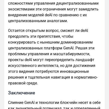
сложностями управления децентрализованными
экосистемами эти ограничения могут замедлить
внедрение моделей deAI по сравнению с их
централизованными аналогами.
Остается открытым вопрос, сможет ли deAI
преодолеть эти препятствия, чтобы
конкурировать с нынешним доминированием
централизованных платформ GenAI. Решая эти
проблемы управления и масштабируемости,
проекты deAI могут переопределить ландшафт
искусственного интеллекта, но для достижения
этого видения потребуются инновационные
решения и тщательная навигация в нормативно-
правовой среде.
Заключение
Слияние GenAI и технологии блокчейн несет в себе
как значительный потенциал, так и определенный