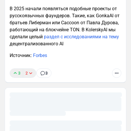
В 2025 начали появляться подобные проекты от
русскоязычных фаундеров. Такие, как GonkaAI от
братьев Либерман или Caccoon от Павла Дурова,
работающий на блокчейне TON. В KolerskyAI мы
сделали целый
раздел с исследованиями на тему
децентрализованного AI
Источник:
Forbes
3
2
3