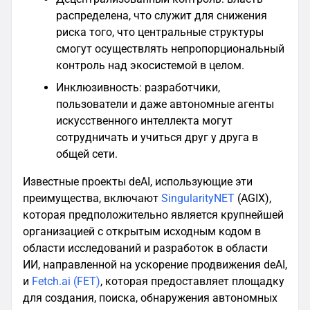
распределена, что служит для снижения
риска того, что центральные структуры
смогут осуществлять непропорциональный
контроль над экосистемой в целом.
Инклюзивность: разработчики,
пользователи и даже автономные агенты
искусственного интеллекта могут
сотрудничать и учиться друг у друга в
общей сети.
Известные проекты deAI, использующие эти
преимущества, включают
SingularityNET
(AGIX),
которая предположительно является крупнейшей
организацией с открытым исходным кодом в
области исследований и разработок в области
ИИ, направленной на ускорение продвижения deAI,
и
Fetch.ai (FET)
, которая предоставляет площадку
для создания, поиска, обнаружения автономных