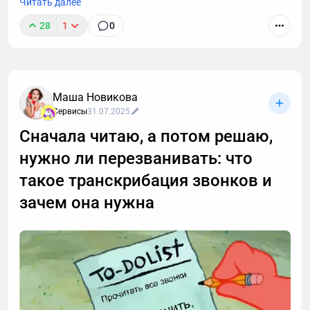
Читать далее
28
1
0
Маша Новикова
Сервисы
31.07.2025
Сначала читаю, а потом решаю,
нужно ли перезванивать: что
такое транскрибация звонков и
зачем она нужна