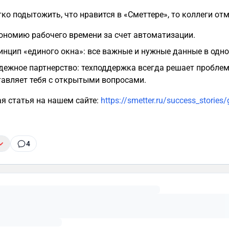
Если кратко подытожить, что нравится в «Сметтере», то коллеги о
ономию рабочего времени за счет автоматизации.
инцип «единого окна»: все важные и нужные данные в одно
дежное партнерство: техподдержка всегда решает проблем
тавляет тебя с открытыми вопросами.
я статья на нашем сайте:
https://smetter.ru/success_stories/
4