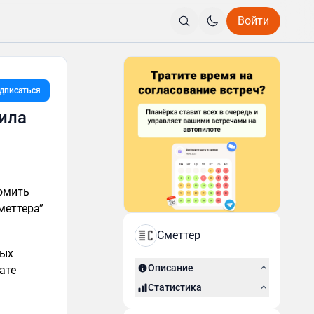
Войти
дписаться
ила
Сметтер
Описание
Статистика