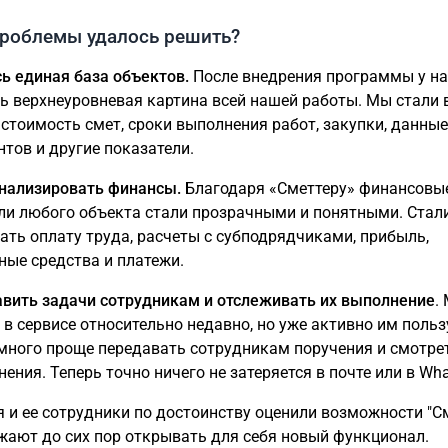
проблемы удалось решить?
ь единая база объектов.
После внедрения программы у на
ь верхнеуровневая картина всей нашей работы. Мы стали 
 стоимость смет, сроки выполнения работ, закупки, данные
нтов и другие показатели.
нализировать финансы.
Благодаря «Сметтеру» финансовы
ли любого объекта стали прозрачными и понятными. Стал
ать оплату труда, расчеты с субподрядчиками, прибыль,
ные средства и платежи.
авить задачи сотрудникам и отслеживать их выполнение
.
 в сервисе относительно недавно, но уже активно им польз
много проще передавать сотрудникам поручения и смотрет
ения. Теперь точно ничего не затеряется в почте или в Wh
меттера"
лжают до сих пор открывать для себя новый функционал.