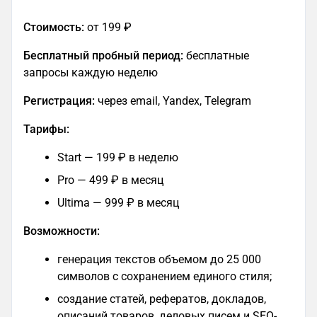
Стоимость:
от 199 ₽
Бесплатный пробный период:
бесплатные
запросы каждую неделю
Регистрация:
через email, Yandex, Telegram
Тарифы:
Start — 199 ₽ в неделю
Pro — 499 ₽ в месяц
Ultima — 999 ₽ в месяц
Возможности:
генерация текстов объемом до 25 000
символов с сохранением единого стиля;​
создание статей, рефератов, докладов,
описаний товаров, деловых писем и SEO-