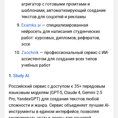
агрегатор с готовыми промтами и
шаблонами, автоматизирующий создание
текстов для соцсетей и рекламы
Examka.ai
— специализированная
нейросеть для написания студенческих
работ: курсовых, дипломов, рефератов,
эссе
Zaochnik
— профессиональный сервис с ИИ-
ассистентом для создания всех типов
учебных работ
1.
Study AI
Российский сервис с доступом к 35+ передовым
языковым моделям (GPT-5, Claude 4, Gemini 2.5
Pro, YandexGPT) для создания текстов любой
сложности и жанра. Сервис объединяет лучшие AI-
инструменты в едином интерфейсе, позволяя
генерировать статьи, посты для соцсетей,