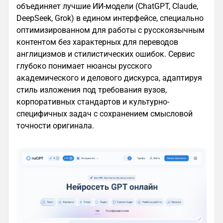
объединяет лучшие ИИ-модели (ChatGPT, Claude,
DeepSeek, Grok) в едином интерфейсе, специально
оптимизированном для работы с русскоязычным
контентом без характерных для переводов
англицизмов и стилистических ошибок. Сервис
глубоко понимает нюансы русского
академического и делового дискурса, адаптируя
стиль изложения под требования вузов,
корпоративных стандартов и культурно-
специфичных задач с сохранением смысловой
точности оригинала.