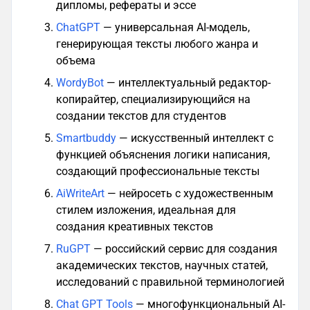
дипломы, рефераты и эссе
ChatGPT
— универсальная AI-модель,
генерирующая тексты любого жанра и
объема
WordyBot
— интеллектуальный редактор-
копирайтер, специализирующийся на
создании текстов для студентов
Smartbuddy
— искусственный интеллект с
функцией объяснения логики написания,
создающий профессиональные тексты
AiWriteArt
— нейросеть с художественным
стилем изложения, идеальная для
создания креативных текстов
RuGPT
— российский сервис для создания
академических текстов, научных статей,
исследований с правильной терминологией
Chat GPT Tools
— многофункциональный AI-