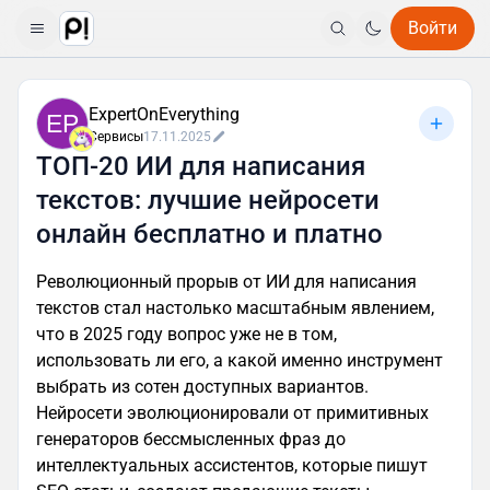
Войти
ExpertOnEverything
EP
Сервисы
17.11.2025
ТОП-20 ИИ для написания
текстов: лучшие нейросети
онлайн бесплатно и платно
Революционный прорыв от ИИ для написания
текстов стал настолько масштабным явлением,
что в 2025 году вопрос уже не в том,
использовать ли его, а какой именно инструмент
выбрать из сотен доступных вариантов.
Нейросети эволюционировали от примитивных
генераторов бессмысленных фраз до
интеллектуальных ассистентов, которые пишут