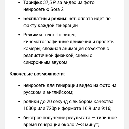
Тарифы:
37,5 ₽ за видео из фото
нейросетью Sora 2
Бесплатный режим:
нет, оплата идет по
факту каждой генерации
Режимы:
текст-to-видео;
кинематографичные движения и пролеты
камеры; сложная анимация объектов с
реалистичной физикой; сцены с
синхронным звуком
Ключевые возможности:
нейросеть для генерации видео из фото на
русском и английском;
ролики до 20 секунд с выбором качества
1080p или 720p и формата 16:9 или 9:16;
быстрое получение результата — типичное
время генерации около 2–3 минут;