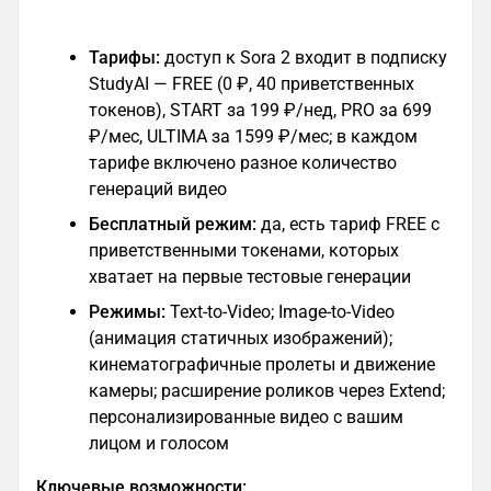
Тарифы:
доступ к Sora 2 входит в подписку
StudyAI — FREE (0 ₽, 40 приветственных
токенов), START за 199 ₽/нед, PRO за 699
₽/мес, ULTIMA за 1599 ₽/мес; в каждом
тарифе включено разное количество
генераций видео
Бесплатный режим:
да, есть тариф FREE с
приветственными токенами, которых
хватает на первые тестовые генерации
Режимы:
Text-to-Video; Image-to-Video
(анимация статичных изображений);
кинематографичные пролеты и движение
камеры; расширение роликов через Extend;
персонализированные видео с вашим
лицом и голосом
Ключевые возможности: