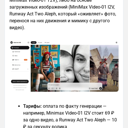
MiniMax Video-01 T2V), либо на основе
загруженных изображений (MiniMax Video-01 I2V,
Runway Act Two Aleph, который «оживляет» фото,
перенося на них движения и мимику с другого
видео).
Тарифы:
оплата по факту генерации —
например, Minimax Video-01 I2V стоит 69 ₽
за одно видео, а Runway Act Two Aleph — 10
₽ за секунду ролика