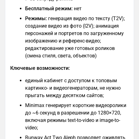
Бесплатный режим:
нет
Режимы:
генерация видео по тексту (T2V);
создание видео из фото (I2V); анимация
персонажей и портретов по загруженному
изображению и референс-видео;
редактирование уже готовых роликов
(смена стиля, света, объектов)
Ключевые возможности:
единый кабинет с доступом к топовым
картинко- и видеогенераторам, не нужно
прыгать между десятком сайтов;
Minimax генерирует короткие видеоролики
до ~6 секунд в разрешении до 1280×720,
включая режимы text-to-video и image-to-
video;
Runway Act Two Aleph позволяет оживлять