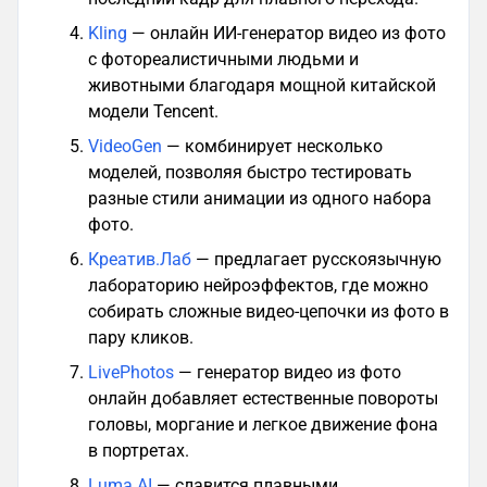
Kling
— онлайн ИИ-генератор видео из фото
с фотореалистичными людьми и
животными благодаря мощной китайской
модели Tencent.
VideoGen
— комбинирует несколько
моделей, позволяя быстро тестировать
разные стили анимации из одного набора
фото.
Креатив.Лаб
— предлагает русскоязычную
лабораторию нейроэффектов, где можно
собирать сложные видео-цепочки из фото в
пару кликов.
LivePhotos
— генератор видео из фото
онлайн добавляет естественные повороты
головы, моргание и легкое движение фона
в портретах.
Luma AI
— славится плавными