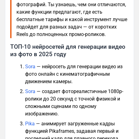
фотографий. Ты узнаешь, чем они отличаются,
какие функции предлагают, где есть
бесплатные тарифы и какой инструмент лучше
подойдет для разных задач — от коротких
Reels до полноценных промо-роликов.
ТОП-10 нейросетей для генерации видео
из фото в 2025 году
Sora
— нейросеть для генерации видео из
фото онлайн с кинематографичным
движением камеры.
Sora
— создает фотореалистичные 1080p-
ролики до 20 секунд с точной физикой и
сложными сценами по одному
изображению.
Pika
— анимирует загруженные кадры
функцией Pikaframes, задавая первый и
последний кадр для плавного перехода.