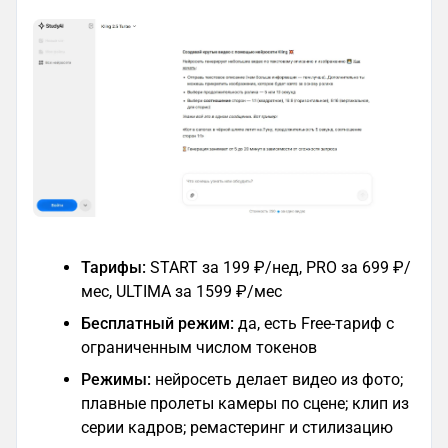
Тарифы:
START за 199 ₽/нед, PRO за 699 ₽/
мес, ULTIMA за 1599 ₽/мес
Бесплатный режим:
да, есть Free-тариф с
ограниченным числом токенов
Режимы:
нейросеть делает видео из фото;
плавные пролеты камеры по сцене; клип из
серии кадров; ремастеринг и стилизацию