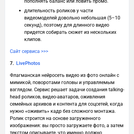
пополнять баланс или ловить промо.
длительность роликов у части
видеомоделей довольно небольшая (5–10
секунд), поэтому для длинного видео
придется собирать сюжет из нескольких
клипов.
Сайт сервиса >>>
7.
LivePhotos
Флагманская нейросеть видео из фото онлайн с
мимикой, поворотами головы и управляемым
взглядом. Сервис решает задачи создания talking-
head роликов, видео-аватаров, оживления
семейных архивов и контента для соцсетей, когда
нужно «оживить» кадр без сложного монтажа.
Ролик строится на основе загруженного
изображения: вы просто загружаете фото, а затем
текстом описываете, что именно должно