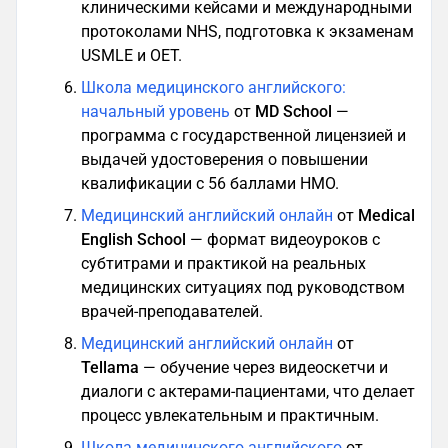
клиническими кейсами и международными
протоколами NHS, подготовка к экзаменам
USMLE и OET.
Школа медицинского английского:
начальный уровень
от
MD School
—
программа с государственной лицензией и
выдачей удостоверения о повышении
квалификации с 56 баллами НМО.
Медицинский английский онлайн
от
Medical
English School
— формат видеоуроков с
субтитрами и практикой на реальных
медицинских ситуациях под руководством
врачей-преподавателей.
Медицинский английский онлайн
от
Tellama
— обучение через видеоскетчи и
диалоги с актерами-пациентами, что делает
процесс увлекательным и практичным.
Школа медицинского английского
от