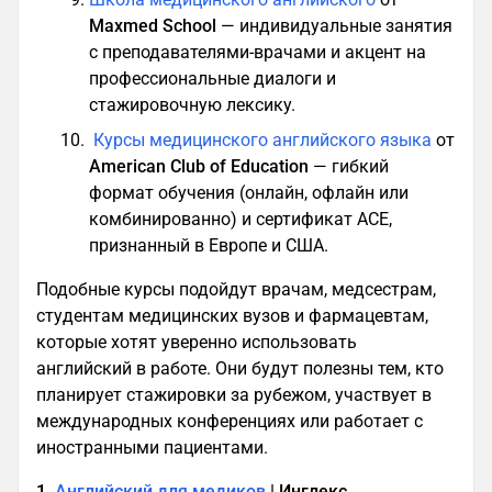
Maxmed School
— индивидуальные занятия
с преподавателями-врачами и акцент на
профессиональные диалоги и
стажировочную лексику.
Курсы медицинского английского языка
от
American Club of Education
— гибкий
формат обучения (онлайн, офлайн или
комбинированно) и сертификат ACE,
признанный в Европе и США.
Подобные курсы подойдут врачам, медсестрам,
студентам медицинских вузов и фармацевтам,
которые хотят уверенно использовать
английский в работе. Они будут полезны тем, кто
планирует стажировки за рубежом, участвует в
международных конференциях или работает с
иностранными пациентами.
1.
Английский для медиков
| Инглекс