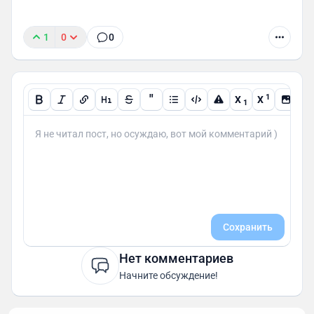
1
0
0
"
1
X
X
1
Сохранить
Нет комментариев
Начните обсуждение!