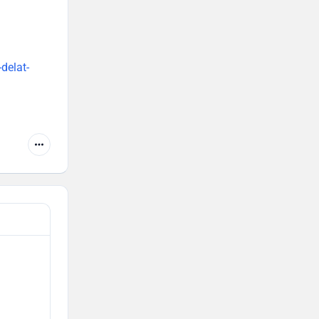
delat-