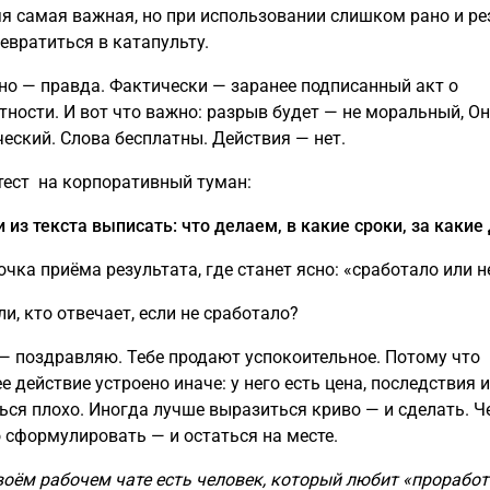
я самая важная, но при использовании слишком рано и ре
евратиться в катапульту.
о — правда. Фактически — заранее подписанный акт о
тности. И вот что важно: разрыв будет — не моральный, Он
еский. Слова бесплатны. Действия — нет.
тест на корпоративный туман:
 из текста выписать: что делаем, в какие сроки, за какие
очка приёма результата, где станет ясно: «сработало или н
и, кто отвечает, если не сработало?
 — поздравляю. Тебе продают успокоительное. Потому что
е действие устроено иначе: у него есть цена, последствия 
ься плохо. Иногда лучше выразиться криво — и сделать. Ч
 сформулировать — и остаться на месте.
твоём рабочем чате есть человек, который любит «прорабо