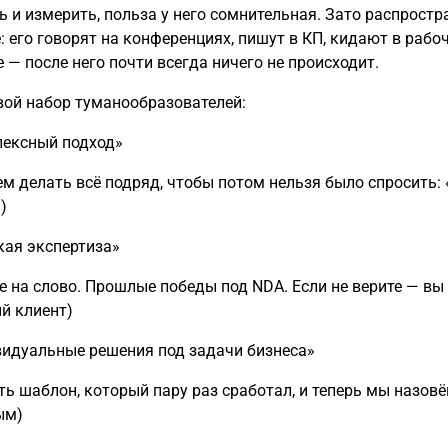
ь и измерить, польза у него сомнительная. Зато распростр
: его говорят на конференциях, пишут в КП, кидают в рабо
е — после него почти всегда ничего не происходит.
вой набор туманообразователей:
ексный подход»
м делать всё подряд, чтобы потом нельзя было спросить: 
)
кая экспертиза»
е на слово. Прошлые победы под NDA. Если не верите — вы
й клиент)
идуальные решения под задачи бизнеса»
сть шаблон, который пару раз сработал, и теперь мы назовё
ым)