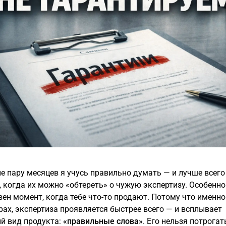
е пару месяцев я учусь правильно думать — и лучше всег
, когда их можно «обтереть» о чужую экспертизу. Особенно
ен момент, когда тебе что-то продают. Потому что именно 
рах, экспертиза проявляется быстрее всего — и всплывает
й вид продукта:
«правильные слова»
. Его нельзя потрогат