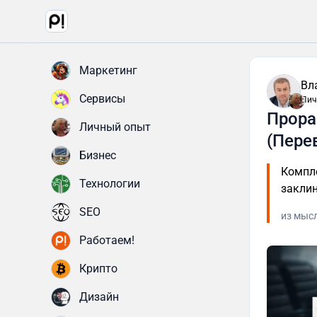
Маркетинг
Вл
Сервисы
Лич
Прора
Личный опыт
(Пере
Бизнес
Компле
Технологии
заклин
SEO
из мыс
Работаем!
Крипто
Дизайн