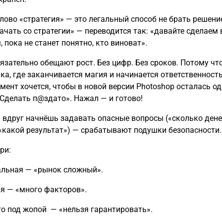
лово «стратегия» — это легальный способ не брать решение
ачать со стратегии» — переводится так: «давайте сделаем 
 пока не станет понятно, кто виноват».
язательно обещают рост. Без цифр. Без сроков. Потому ч
ка, где заканчивается магия и начинается ответственность
омент хочется, чтобы в новой версии Photoshop осталась о
«Сделать п@здато». Нажал — и готово!
ы вдруг начнёшь задавать опасные вопросы («сколько дене
 «какой результат») — срабатывают подушки безопасности
ри:
льная — «рынок сложный».
я — «много факторов».
что под жопой — «нельзя гарантировать».