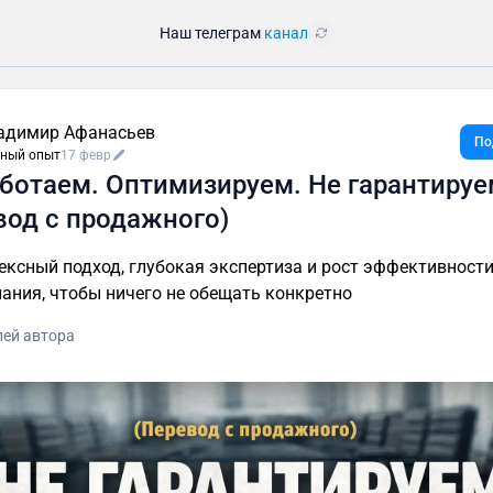
Наш телеграм
канал
адимир Афанасьев
По
ный опыт
17 февр
ботаем. Оптимизируем. Не гарантируе
вод с продажного)
ксный подход, глубокая экспертиза и рост эффективности
ания, чтобы ничего не обещать конкретно
лей автора