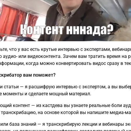
ьте, что у вас есть крутые интервью с экспертами, вебинар
о аудио- или видеоконтента. Зачем вам тратить время на р
нформации, когда можно конвертировать видос сразу в тек
скрибатор вам поможет?
 и статьи — я расшифрую интервью с экспертом, а вы выбе
 моменты и сделаете мощный материал.
ющий контент — из кастдева вы узнаете реальные боли ауд
 транскрибацию, на основе которой вы напишите медиа-м
 или база знаний — я транскрибирую лекции и вебинары эк