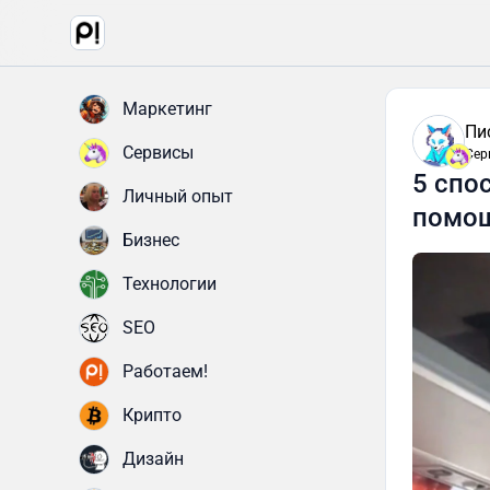
Маркетинг
Пи
Сервисы
Сер
5 спо
Личный опыт
помо
Бизнес
Технологии
SEO
Работаем!
Крипто
Дизайн