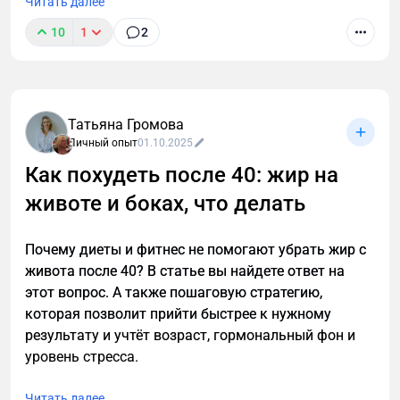
Читать далее
10
1
2
Татьяна Громова
Личный опыт
01.10.2025
Как похудеть после 40: жир на
животе и боках, что делать
Почему диеты и фитнес не помогают убрать жир с
живота после 40? В статье вы найдете ответ на
этот вопрос. А также пошаговую стратегию,
которая позволит прийти быстрее к нужному
результату и учтёт возраст, гормональный фон и
уровень стресса.
Читать далее