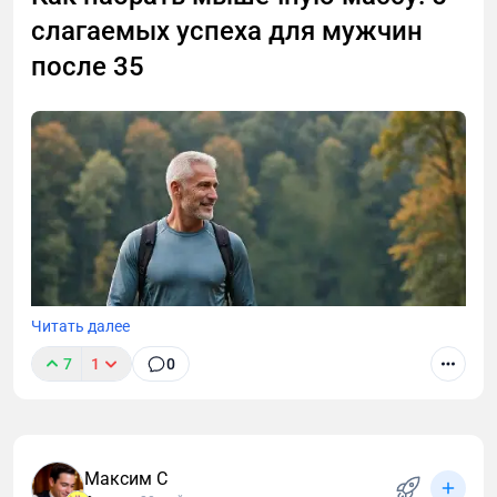
слагаемых успеха для мужчин
после 35
Читать далее
7
1
0
Максим С