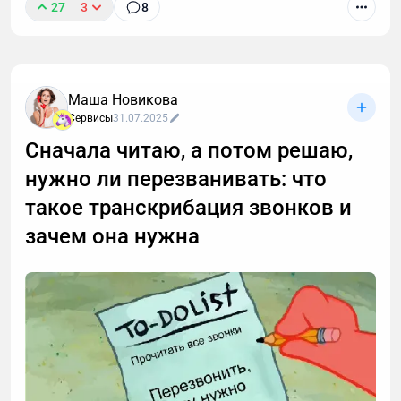
27
3
8
Маша Новикова
Сервисы
31.07.2025
Сначала читаю, а потом решаю,
нужно ли перезванивать: что
такое транскрибация звонков и
зачем она нужна