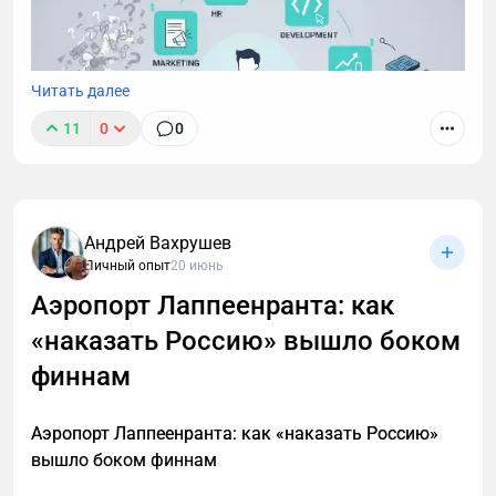
Читать далее
11
0
0
Андрей Вахрушев
Личный опыт
20 июнь
Аэропорт Лаппеенранта: как
«наказать Россию» вышло боком
финнам
Аэропорт Лаппеенранта: как «наказать Россию»
вышло боком финнам