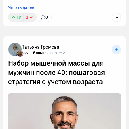
отсутствия роста мышечной массы.
Читать далее
13
2
0
Татьяна Громова
Личный опыт
22.11.2025
Набор мышечной массы для
мужчин после 40: пошаговая
стратегия с учетом возраста