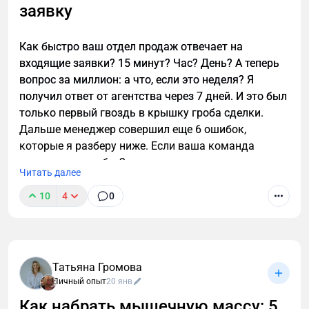
заявку
Как быстро ваш отдел продаж отвечает на
входящие заявки? 15 минут? Час? День? А теперь
вопрос за миллион: а что, если это неделя? Я
получил ответ от агентства через 7 дней. И это был
только первый гвоздь в крышку гроба сделки.
Дальше менеджер совершил еще 6 ошибок,
которые я разберу ниже. Если ваша команда
допускает хотя бы 2 из них — вы сливаете каждую
Читать далее
третью заявку.
10
4
0
Татьяна Громова
Личный опыт
20 янв
Как набрать мышечную массу: 5