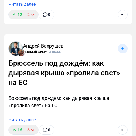
Читать далее
12
2
0
Андрей Вахрушев
Личный опыт
19 июнь
Брюссель под дождём: как
дырявая крыша «пролила свет»
на ЕС
Брюссель под дождём: как дырявая крыша
«пролила свет» на ЕС
Читать далее
16
6
0