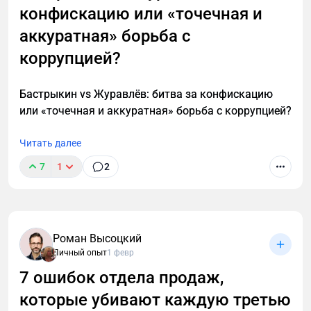
конфискацию или «точечная и
аккуратная» борьба с
коррупцией?
Бастрыкин vs Журавлёв: битва за конфискацию
или «точечная и аккуратная» борьба с коррупцией?
Читать далее
7
1
2
Роман Высоцкий
Личный опыт
1 февр
7 ошибок отдела продаж,
которые убивают каждую третью