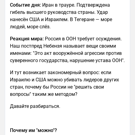
Событие дня:
Иран в трауре. Подтверждена
гибель высшего руководства страны. Удар
нанесён США и Израилем. В Тегеране — море
людей, море слёз.
Реакция мира:
Россия в ООН требует осуждения.
Наш постпред Небензя называет вещи своими
именами: "Это акт вооружённой агрессии против
суверенного государства, нарушение устава ООН".
И тут возникает закономерный вопрос: если
Израилю и США можно убивать лидеров других
стран, почему бы России не "решить свои
вопросы" таким же методом?
Давайте разбираться.
Почему им "можно"?