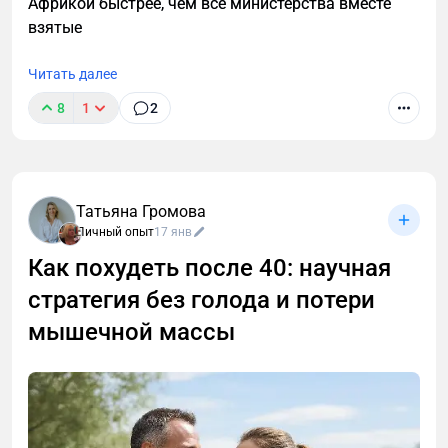
Африкой быстрее, чем все министерства вместе
взятые
Читать далее
8
1
2
Татьяна Громова
Личный опыт
17 янв
Как похудеть после 40: научная
стратегия без голода и потери
мышечной массы