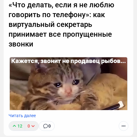
«Что делать, если я не люблю
говорить по телефону»: как
виртуальный секретарь
принимает все пропущенные
звонки
Читать далее
12
0
0
К сожалению, звонок с незнакомого номера — это