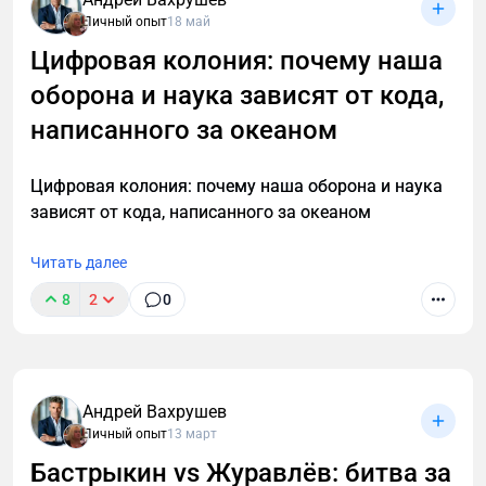
Личный опыт
18 май
Цифровая колония: почему наша
оборона и наука зависят от кода,
написанного за океаном
Цифровая колония: почему наша оборона и наука
зависят от кода, написанного за океаном
Читать далее
8
2
0
Андрей Вахрушев
Личный опыт
13 март
Бастрыкин vs Журавлёв: битва за