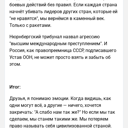
боевых действий без правил. Если каждая страна
начнёт убивать лидеров других стран, которые ей
"не нравятся", мы вернёмся в каменный век.
Только с ракетами.
Нюрнбергский трибунал назвал агрессию
"высшим международным преступлением". И
Россия, как правопреемница СССР, подписавшего
Устав ООН, не может просто взять и забыть об
этом.
Итог:
Друзья, я понимаю эмоции. Когда видишь, как
одни могут всё, а другие — ничего, хочется
закричать: "А слабо нам так же?" Но если мы так
сделаем, мы станем такими же. Мы потеряем
право называть себя цивилизованной страной.