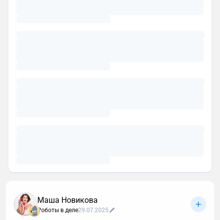
Маша Новикова
Роботы в деле
29.07.2025