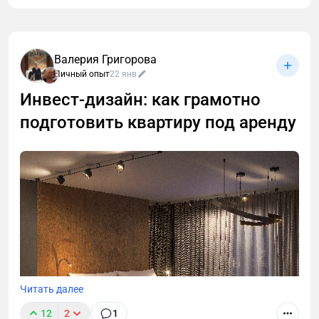
Валерия Григорова
Личный опыт
22 янв
Инвест‑дизайн: как грамотно
подготовить квартиру под аренду
Читать далее
12
2
1