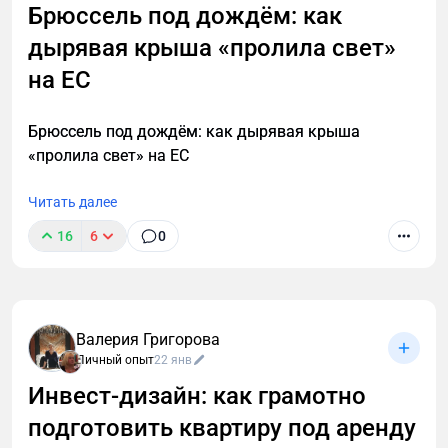
Брюссель под дождём: как
дырявая крыша «пролила свет»
на ЕС
Брюссель под дождём: как дырявая крыша
«пролила свет» на ЕС
Читать далее
16
6
0
Валерия Григорова
Личный опыт
22 янв
Инвест‑дизайн: как грамотно
подготовить квартиру под аренду