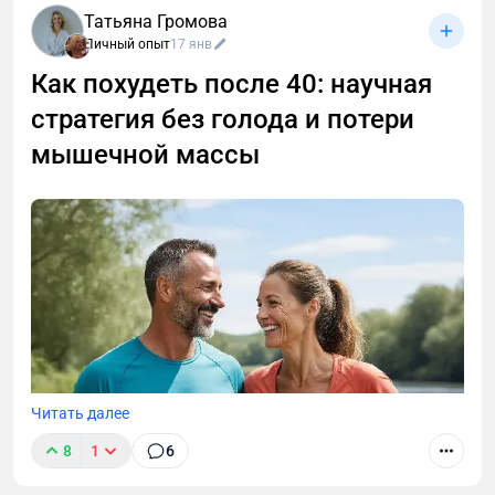
Татьяна Громова
Личный опыт
17 янв
Как похудеть после 40: научная
стратегия без голода и потери
мышечной массы
Читать далее
8
1
6