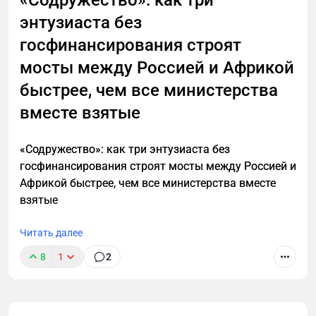
«Содружество»: как три
энтузиаста без
госфинансирования строят
мосты между Россией и Африкой
быстрее, чем все министерства
вместе взятые
«Содружество»: как три энтузиаста без
госфинансирования строят мосты между Россией и
Африкой быстрее, чем все министерства вместе
взятые
Читать далее
8
1
2