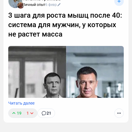
позволяя находить любые устные договоренности
Личный опыт
6 февр
буквально за секунды. Рассказываю принцип
3 шага для роста мышц после 40:
работы этой технологии, способы ее применения. А
система для мужчин, у которых
также — как настроить автоматическую
расшифровку, даже если вы не разбираетесь в
не растет масса
технике.
Читать далее
19
1
21