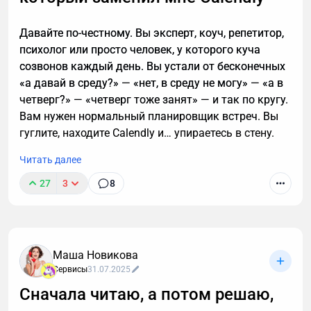
Давайте по-честному. Вы эксперт, коуч, репетитор,
психолог или просто человек, у которого куча
созвонов каждый день. Вы устали от бесконечных
«а давай в среду?» — «нет, в среду не могу» — «а в
четверг?» — «четверг тоже занят» — и так по кругу.
Вам нужен нормальный планировщик встреч. Вы
гуглите, находите Calendly и… упираетесь в стену.
Читать далее
27
3
8
Маша Новикова
Сервисы
31.07.2025
Сначала читаю, а потом решаю,