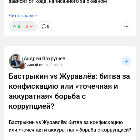
зависят от кода, написанного за океаном
Читать далее
8
2
0
Андрей Вахрушев
Личный опыт
13 март
Бастрыкин vs Журавлёв: битва за
конфискацию или «точечная и
аккуратная» борьба с
коррупцией?
Бастрыкин vs Журавлёв: битва за конфискацию
или «точечная и аккуратная» борьба с коррупцией?