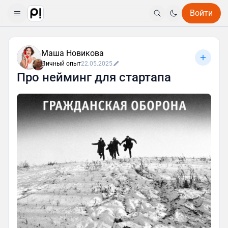
Войти
Маша Новикова
Личный опыт
22.05.2025
Про нейминг для стартапа