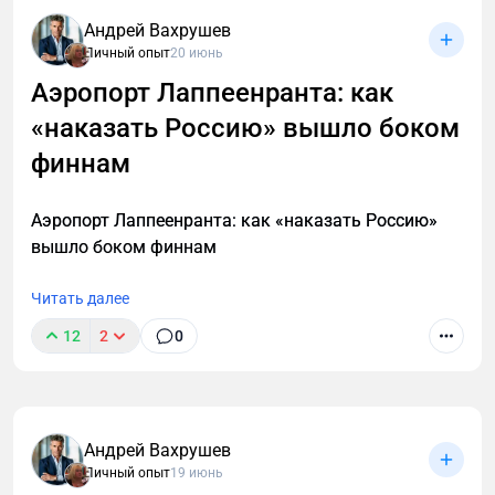
Андрей Вахрушев
Личный опыт
20 июнь
Аэропорт Лаппеенранта: как
«наказать Россию» вышло боком
финнам
Аэропорт Лаппеенранта: как «наказать Россию»
вышло боком финнам
Читать далее
12
2
0
Андрей Вахрушев
Личный опыт
19 июнь