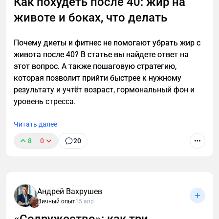
Как похудеть после 40: жир на
животе и боках, что делать
Почему диеты и фитнес не помогают убрать жир с
живота после 40? В статье вы найдете ответ на
этот вопрос. А также пошаговую стратегию,
которая позволит прийти быстрее к нужному
результату и учтёт возраст, гормональный фон и
уровень стресса.
Читать далее
8
0
20
Уволился с лучшей работы, чтобы спасти
российский экспорт. И это не ирония
Андрей Вахрушев
Личный опыт
15 апр