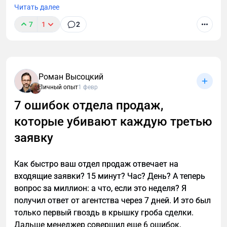
Читать далее
7
1
2
Роман Высоцкий
Личный опыт
1 февр
7 ошибок отдела продаж,
которые убивают каждую третью
заявку
Как быстро ваш отдел продаж отвечает на
входящие заявки? 15 минут? Час? День? А теперь
вопрос за миллион: а что, если это неделя? Я
получил ответ от агентства через 7 дней. И это был
только первый гвоздь в крышку гроба сделки.
Дальше менеджер совершил еще 6 ошибок,