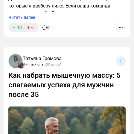
которые я разберу ниже. Если ваша команда
допускает хотя бы 2 из них — вы сливаете каждую
Читать далее
третью заявку.
10
4
0
Татьяна Громова
Личный опыт
20 янв
Как набрать мышечную массу: 5
слагаемых успеха для мужчин
после 35