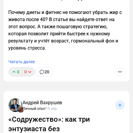
Почему диеты и фитнес не помогают убрать жир с
живота после 40? В статье вы найдете ответ на
этот вопрос. А также пошаговую стратегию,
которая позволит прийти быстрее к нужному
результату и учтёт возраст, гормональный фон и
уровень стресса.
Читать далее
8
0
20
Уволился с лучшей работы, чтобы спасти
российский экспорт. И это не ирония
Андрей Вахрушев
Личный опыт
15 апр
«Содружество»: как три
энтузиаста без