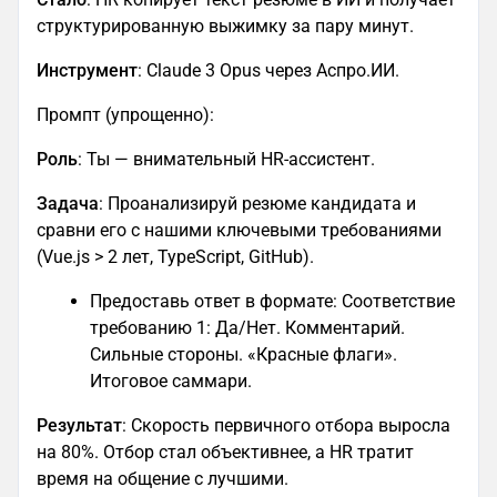
структурированную выжимку за пару минут.
Инструмент
: Claude 3 Opus через Аспро.ИИ.
Промпт (упрощенно):
Роль
: Ты — внимательный HR-ассистент.
Задача
: Проанализируй резюме кандидата и
сравни его с нашими ключевыми требованиями
(Vue.js > 2 лет, TypeScript, GitHub).
Предоставь ответ в формате: Соответствие
требованию 1: Да/Нет. Комментарий.
Сильные стороны. «Красные флаги».
Итоговое саммари.
Результат
: Скорость первичного отбора выросла
на 80%. Отбор стал объективнее, а HR тратит
время на общение с лучшими.