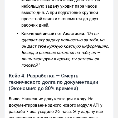
небольшую задачу уходит пара часов
вместо дня. А при подготовке крупной
проектной заявки экономится до двух
рабочих дней.
Ключевой инсайт от Анастасии
:
"Он не
сделает эту задачу полностью за тебя, но
он даст тебе нужную краткую информацию.
Вывод и решение остается на тебе, он —
лишь твои руки и время, ты остаешься
головой."
Кейс 4: Разработка — Смерть
технического долга по документации
(Экономия: до 80% времени)
Было
: Написание документации к коду. На
документирование одного нового модуля API у
разработчика уходило 2-3 часа. Эту задачу все
ненавидели и откладывали, что приводило к