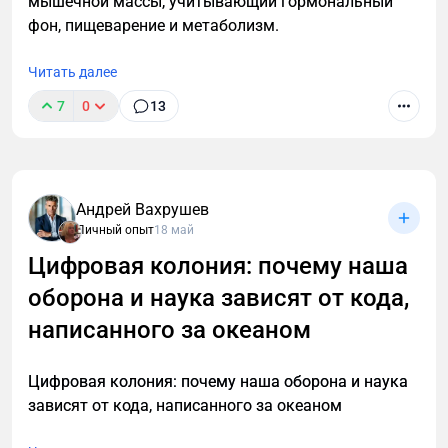
мышечной массы, учитывающий гормональный
фон, пищеварение и метаболизм.
Читать далее
7
0
13
Андрей Вахрушев
Личный опыт
18 май
Цифровая колония: почему наша
оборона и наука зависят от кода,
написанного за океаном
Цифровая колония: почему наша оборона и наука
зависят от кода, написанного за океаном