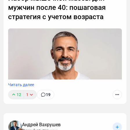
мужчин после 40: пошаговая
стратегия с учетом возраста
Читать далее
12
1
19
Андрей Вахрушев