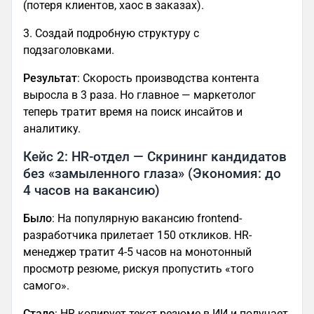
(потеря клиентов, хаос в заказах).
3. Создай подробную структуру с
подзаголовками.
Результат
: Скорость производства контента
выросла в 3 раза. Но главное — маркетолог
теперь тратит время на поиск инсайтов и
аналитику.
Кейс 2: HR-отдел — Скрининг кандидатов
без «замыленного глаза» (Экономия: до
4 часов на вакансию)
Было
: На популярную вакансию frontend-
разработчика прилетает 150 откликов. HR-
менеджер тратит 4-5 часов на монотонный
просмотр резюме, рискуя пропустить «того
самого».
Стало
: HR копирует текст резюме в ИИ и получает