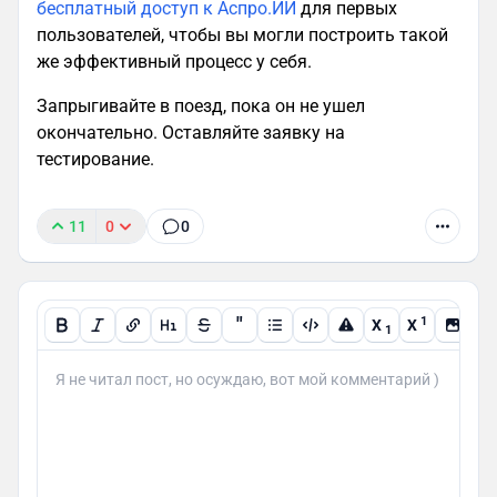
бесплатный доступ к Аспро.ИИ
для первых
пользователей, чтобы вы могли построить такой
же эффективный процесс у себя.
Запрыгивайте в поезд, пока он не ушел
окончательно. Оставляйте заявку на
тестирование.
11
0
0
"
1
X
X
1