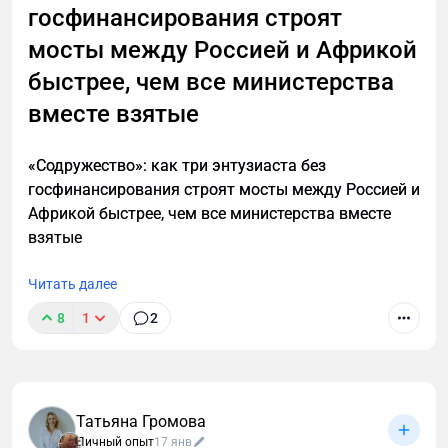
госфинансирования строят
мосты между Россией и Африкой
быстрее, чем все министерства
вместе взятые
«Содружество»: как три энтузиаста без
госфинансирования строят мосты между Россией и
Африкой быстрее, чем все министерства вместе
взятые
Читать далее
8
1
2
Татьяна Громова
Личный опыт
17 янв