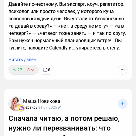
Давайте по-честному. Вы эксперт, коуч, репетитор,
психолог или просто человек, у которого куча
созвонов каждый день. Вы устали от бесконечных
«а давай в среду?» — «нет, в среду не могу» — «а в
четверг?» — «четверг тоже занят» — и так по кругу.
Вам нужен нормальный планировщик встреч. Вы
гуглите, находите Calendly и… упираетесь в стену.
Читать далее
27
3
8
Маша Новикова
Сервисы
31.07.2025
Сначала читаю, а потом решаю,
нужно ли перезванивать: что