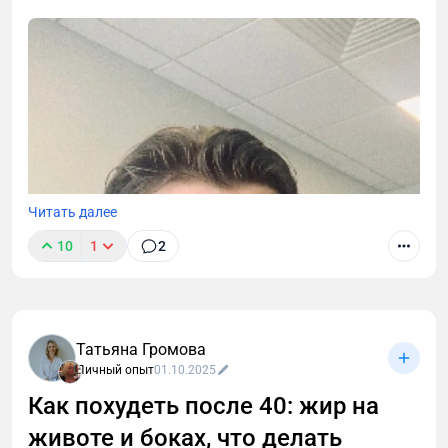
Читать далее
10
1
2
Татьяна Громова
Личный опыт
01.10.2025
Как похудеть после 40: жир на
животе и боках, что делать