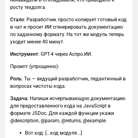
росту техдолга.
Стало
: Разработчик просто копирует готовый код
в чат и просит ИИ сгенерировать документацию
по заданному формату. На тот же модуль теперь
уходит менее 40 минут.
Инструмент
: GPT-4 через Аспро.ИИ.
Промпт (упрощенно):
Роль
: Ты — ведущий разработчик, педантичный в
вопросах чистоты кода.
Задача
: Напиши исчерпывающую документацию
для предоставленного кода на JavaScript в
формате JSDoc. Для каждой функции укажи
@description, @param, @returns, @example.
Вот код: [...код модуля...]