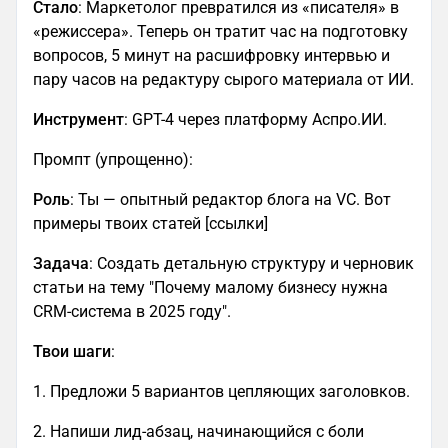
Стало
: Маркетолог превратился из «писателя» в
«режиссера». Теперь он тратит час на подготовку
вопросов, 5 минут на расшифровку интервью и
пару часов на редактуру сырого материала от ИИ.
Инструмент
: GPT-4 через платформу Аспро.ИИ.
Промпт (упрощенно):
Роль
: Ты — опытный редактор блога на VC. Вот
примеры твоих статей [ссылки]
Задача
: Создать детальную структуру и черновик
статьи на тему "Почему малому бизнесу нужна
CRM-система в 2025 году".
Твои шаги
:
1. Предложи 5 вариантов цепляющих заголовков.
2. Напиши лид-абзац, начинающийся с боли