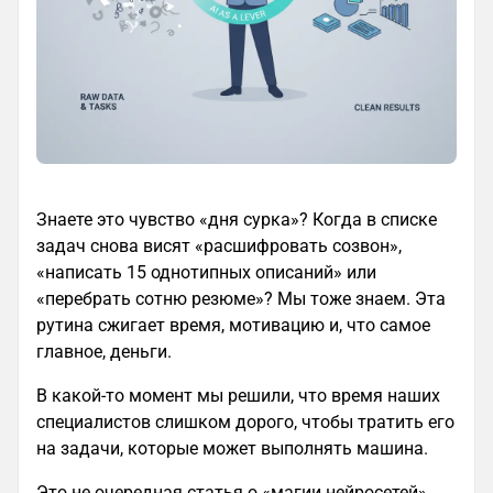
Знаете это чувство «дня сурка»? Когда в списке
задач снова висят «расшифровать созвон»,
«написать 15 однотипных описаний» или
«перебрать сотню резюме»? Мы тоже знаем. Эта
рутина сжигает время, мотивацию и, что самое
главное, деньги.
В какой-то момент мы решили, что время наших
специалистов слишком дорого, чтобы тратить его
на задачи, которые может выполнять машина.
Это не очередная статья о «магии нейросетей».