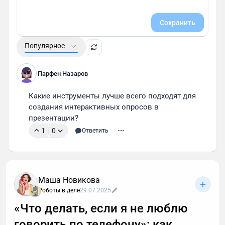
Сохранить
Популярное
Парфен Назаров
Какие инструменты лучше всего подходят для 
создания интерактивных опросов в 
презентации?
1
0
Ответить
Маша Новикова
Роботы в деле
29.07.2025
«Что делать, если я не люблю
говорить по телефону»: как