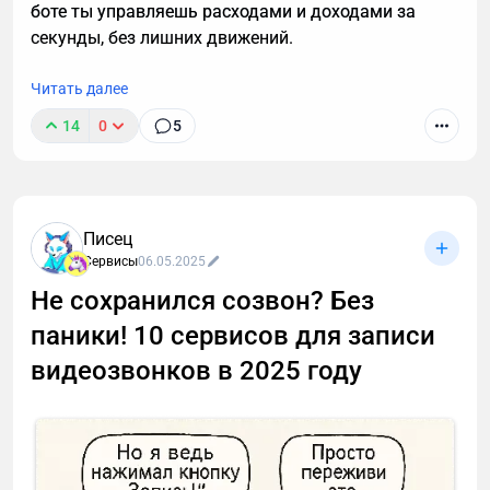
боте ты управляешь расходами и доходами за
секунды, без лишних движений.
Читать далее
14
0
5
Писец
Сервисы
06.05.2025
Не сохранился созвон? Без
паники! 10 сервисов для записи
видеозвонков в 2025 году