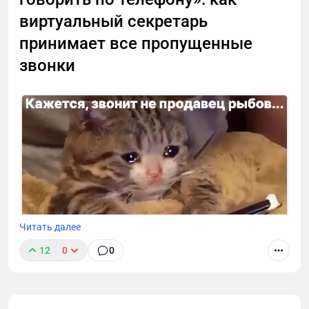
виртуальный секретарь
принимает все пропущенные
звонки
Читать далее
12
0
0
К сожалению, звонок с незнакомого номера — это
обычно спам. И вы не обязаны тратить время,
объясняя в десятый раз за день, что вам не