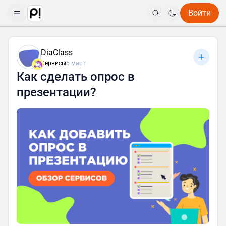
Войти
DiaClass
Сервисы
5 март
Как сделать опрос в
презентации?