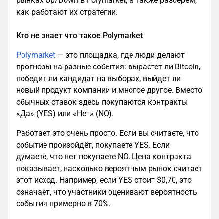
рынках Up/Down в Polymarket, а также разберём,
как работают их стратегии.
Кто не знает что такое Polymarket
Polymarket
— это площадка, где люди делают
прогнозы на разные события: вырастет ли Bitcoin,
победит ли кандидат на выборах, выйдет ли
новый продукт компании и многое другое. Вместо
обычных ставок здесь покупаются контракты
«Да» (YES) или «Нет» (NO).
Работает это очень просто. Если вы считаете, что
событие произойдёт, покупаете YES. Если
думаете, что нет покупаете NO. Цена контракта
показывает, насколько вероятным рынок считает
этот исход. Например, если YES стоит $0,70, это
означает, что участники оценивают вероятность
события примерно в 70%.