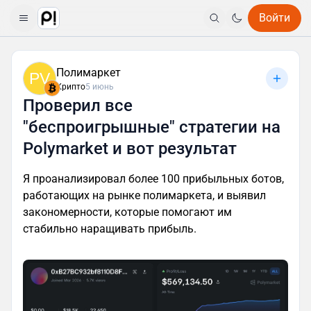
Войти
Полимаркет
PV
Крипто
5 июнь
Проверил все
"беспроигрышные" стратегии на
Polymarket и вот результат
Я проанализировал более 100 прибыльных ботов,
работающих на рынке полимаркета, и выявил
закономерности, которые помогают им
стабильно наращивать прибыль.