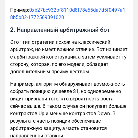
Пример:
0xb27bc932bf8110d8f78e55da7d5f0497a1
8b5b82-1772569391020
2. Направленный арбитражный бот
Этот тип стратегии похож на классический
арбитраж, но имеет важное отличие. Бот начинает
с арбитражной конструкции, а затем усиливает ту
сторону, которая, по его модели, обладает
дополнительным преимуществом.
Например, алгоритм обнаруживает возможность
собрать позицию дешевле $1, но одновременно
видит признаки того, что вероятность роста
сейчас выше. В таком случае он покупает больше
контрактов Up и меньше контрактов Down. В
результате часть позиции обеспечивает
арбитражную защиту, а часть становится
направленной ставкой.