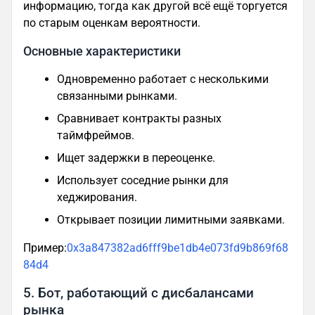
информацию, тогда как другой всё ещё торгуется
по старым оценкам вероятности.
Основные характеристики
Одновременно работает с несколькими
связанными рынками.
Сравнивает контракты разных
таймфреймов.
Ищет задержки в переоценке.
Использует соседние рынки для
хеджирования.
Открывает позиции лимитными заявками.
Пример:
0x3a847382ad6fff9be1db4e073fd9b869f68
84d4
5. Бот, работающий с дисбалансами
рынка