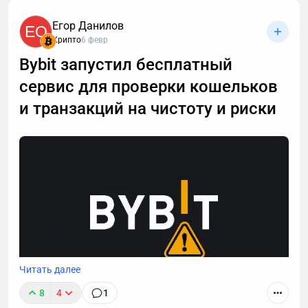
Егор Данилов
EQ
Крипто
6 февр
Bybit запустил бесплатный
сервис для проверки кошельков
и транзакций на чистоту и риски
Читать далее
8
4
1
Криптобиржа Bybit представила новый инструмент