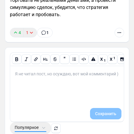
торговать не реальными деньгами, а провести
симуляцию сделок, убедится, что стратегия
работает и пробовать.
4
1
1
"
1
X
X
1
Сохранить
Популярное