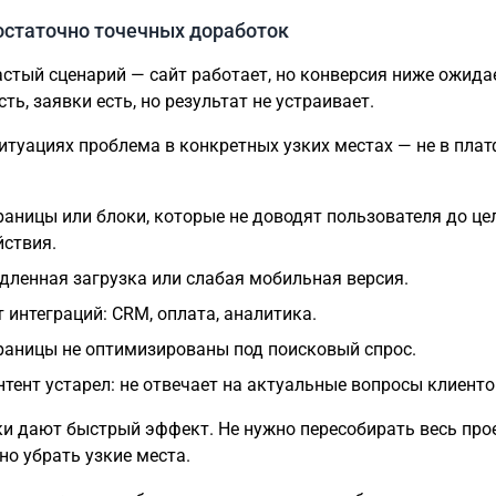
остаточно точечных доработок
стый сценарий — сайт работает, но конверсия ниже ожида
ть, заявки есть, но результат не устраивает.
ситуациях проблема в конкретных узких местах — не в пла
раницы или блоки, которые не доводят пользователя до це
йствия.
дленная загрузка или слабая мобильная версия.
т интеграций: CRM, оплата, аналитика.
раницы не оптимизированы под поисковый спрос.
нтент устарел: не отвечает на актуальные вопросы клиенто
и дают быстрый эффект. Не нужно пересобирать весь про
но убрать узкие места.