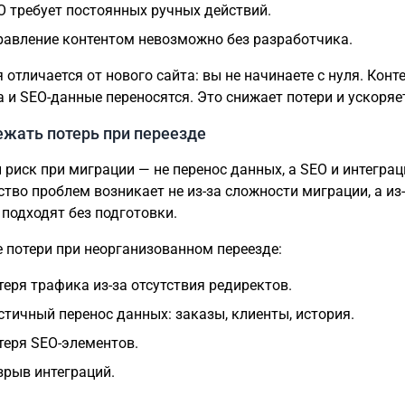
O требует постоянных ручных действий.
равление контентом невозможно без разработчика.
отличается от нового сайта: вы не начинаете с нуля. Конте
а и SEO-данные переносятся. Это снижает потери и ускоряе
ежать потерь при переезде
 риск при миграции — не перенос данных, а SEO и интеграц
тво проблем возникает не из-за сложности миграции, а из-
 подходят без подготовки.
 потери при неорганизованном переезде:
теря трафика из-за отсутствия редиректов.
стичный перенос данных: заказы, клиенты, история.
теря SEO-элементов.
зрыв интеграций.