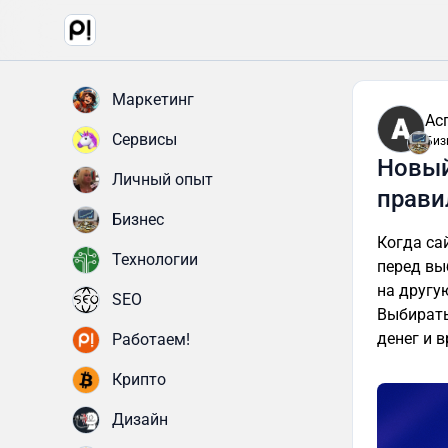
Маркетинг
Ас
Сервисы
Биз
Новый
Личный опыт
прави
Бизнес
Когда са
Технологии
перед вы
на другу
SEO
Выбирать
денег и 
Работаем!
Крипто
Дизайн