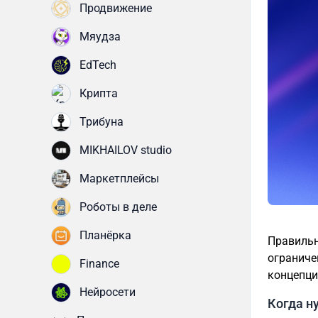
Продвижение
Мяудза
EdTech
Крипта
Трибуна
MIKHAILOV studio
Маркетплейсы
Роботы в деле
Планёрка
Правильн
ограниче
Finance
концепци
Нейросети
Когда н