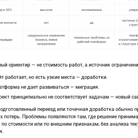
ый ориентир — не стоимость работ, а источник ограничени
йт работает, но есть узкие места — доработки.
атформа не дает развиваться — миграция.
оект принципиально не соответствует задачам — новый са
одготовленный переезд или точечная доработка обычно п
их потерь. Проблемы появляются там, где решение приним
 по стоимости или по внешним признакам, без анализа те
я.