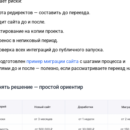
ает риски:
рта редиректов — составить до переезда.
дит сайта до и после.
стирование на копии проекта.
ренос в непиковый период.
оверка всех интеграций до публичного запуска.
подготовлен
пример миграции сайта
с шагами процесса и
лями до и после — полезно, если рассматриваете переезд н
нять решение — простой ориентир