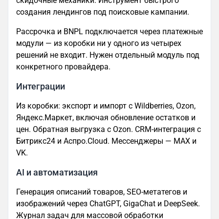
скидочные механики. Инструмент быстрого
создания лендингов под поисковые кампании.
Рассрочка и BNPL подключается через платежные
модули — из коробки ни у одного из четырех
решений не входит. Нужен отдельный модуль под
конкретного провайдера.
Интеграции
Из коробки: экспорт и импорт с Wildberries, Ozon,
Яндекс.Маркет, включая обновление остатков и
цен. Обратная выгрузка с Ozon. CRM-интеграция с
Битрикс24 и Аспро.Cloud. Мессенджеры — MAX и
VK.
AI и автоматизация
Генерация описаний товаров, SEO-метатегов и
изображений через ChatGPT, GigaChat и DeepSeek.
Журнал задач для массовой обработки