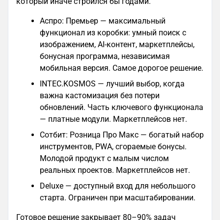
который иначе строился бы годами.
Аспро: Премьер — максимальный
функционал из коробки: умный поиск с
изображением, AI-контент, маркетплейсы,
бонусная программа, независимая
мобильная версия. Самое дорогое решение.
INTEC.KOSMOS — лучший выбор, когда
важна кастомизация без потери
обновлений. Часть ключевого функционала
— платные модули. Маркетплейсов нет.
Сотбит: Розница Про Макс — богатый набор
инструментов, PWA, сгораемые бонусы.
Молодой продукт с малым числом
реальных проектов. Маркетплейсов нет.
Deluxe — доступный вход для небольшого
старта. Ограничен при масштабировании.
Готовое решение закрывает 80–90% задач