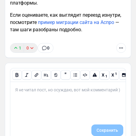
платформы.
Если оцениваете, как выглядит переезд изнутри,
посмотрите
пример миграции сайта на Аспро
—
там шаги разобраны подробно.
1
0
0
"
1
X
X
1
Сохранить