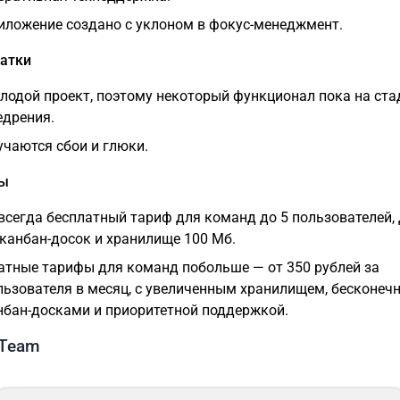
иложение создано с уклоном в фокус-менеджмент.
атки
лодой проект, поэтому некоторый функционал пока на ста
едрения.
учаются сбои и глюки.
фы
всегда бесплатный тариф для команд до 5 пользователей,
 канбан-досок и хранилище 100 Мб.
атные тарифы для команд побольше — от 350 рублей за
льзователя в месяц, с увеличенным хранилищем, бесконе
нбан-досками и приоритетной поддержкой.
.Team