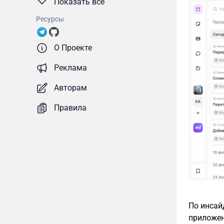
Показать все
Ресурсы
О Проекте
Реклама
Авторам
Правила
По инсай
приложен