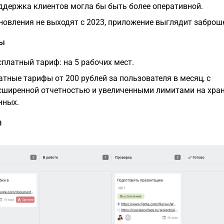
ддержка клиентов могла бы быть более оперативной.
новления не выходят с 2023, приложение выглядит забро
фы
сплатный тариф: на 5 рабочих мест.
атные тарифы от 200 рублей за пользователя в месяц, с
сширенной отчетностью и увеличенными лимитами на хра
нных.
n