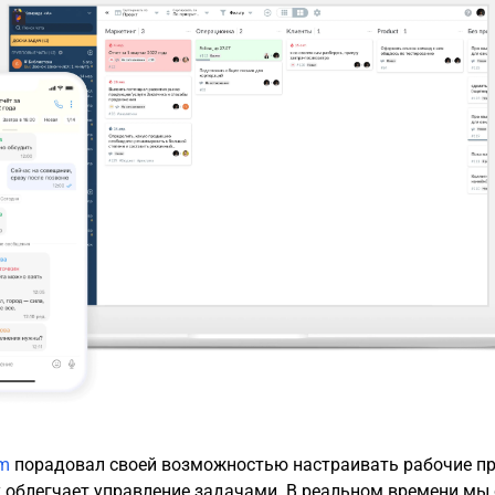
am
порадовал своей возможностью настраивать рабочие пр
у облегчает управление задачами. В реальном времени мы