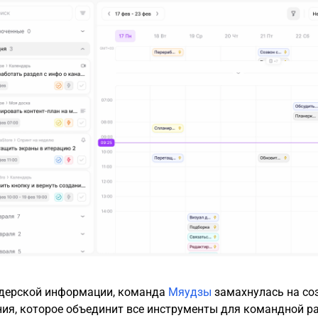
дерской информации, команда
Мяудзы
замахнулась на со
ия, которое объединит все инструменты для командной р