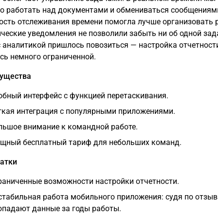
о работать над документами и обмениваться сообщениями
сть отслеживания времени помогла лучше организовать р
ческие уведомления не позволили забыть ни об одной зад
с аналитикой пришлось повозиться — настройка отчетност
сь немного ограниченной.
мущества
обный интерфейс с функцией перетаскивания.
гкая интеграция с популярными приложениями.
льшое внимание к командной работе.
щный бесплатный тариф для небольших команд.
атки
раниченные возможности настройки отчетности.
стабильная работа мобильного приложения: судя по отзыв
опадают данные за годы работы.