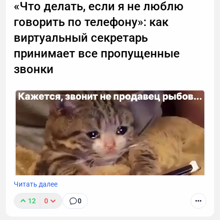
«Что делать, если я не люблю
говорить по телефону»: как
виртуальный секретарь
принимает все пропущенные
звонки
Читать далее
12
0
0
К сожалению, звонок с незнакомого номера — это