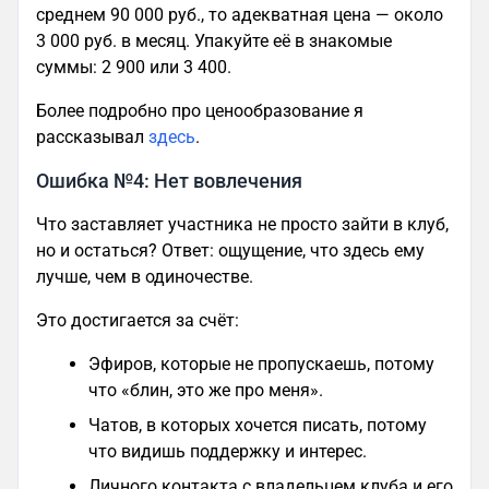
среднем 90 000 руб., то адекватная цена — около
3 000 руб. в месяц. Упакуйте её в знакомые
суммы: 2 900 или 3 400.
Более подробно про ценообразование я
рассказывал
здесь
.
Ошибка №4: Нет вовлечения
Что заставляет участника не просто зайти в клуб,
но и остаться? Ответ: ощущение, что здесь ему
лучше, чем в одиночестве.
Это достигается за счёт:
Эфиров, которые не пропускаешь, потому
что «блин, это же про меня».
Чатов, в которых хочется писать, потому
что видишь поддержку и интерес.
Личного контакта с владельцем клуба и его