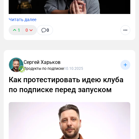
Читать далее
1
0
0
Многие клубы сталкиваются с тем, что подписчики
массово уходят, а продления происходят хуже, чем
ожидалось. Почему так происходит?
Сергей Харьков
Продукты по подписке
10.10.2025
Как протестировать идею клуба
по подписке перед запуском