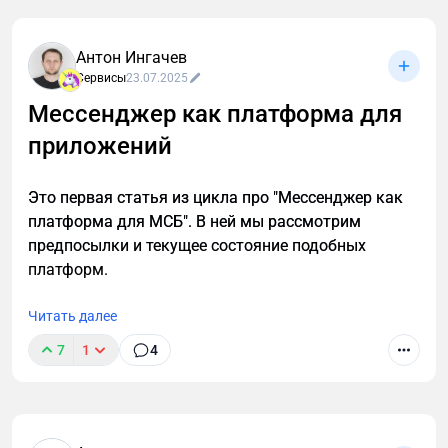
согласовать ТЗ с заказчиком за минуты, а не
недели. Есть бесплатный тариф для старта.
Антон Ингачев
Сервисы
23.07.2025
Мессенджер как платформа для
приложений
Это первая статья из цикла про "Мессенджер как
платформа для МСБ". В ней мы рассмотрим
предпосылки и текущее состояние подобных
платформ.
Читать далее
7
1
4