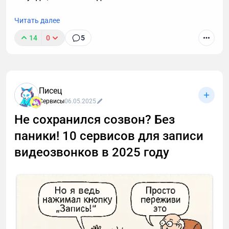
Читать далее
14
0
5
Писец
Сервисы
06.05.2025
Не сохранился созвон? Без
паники! 10 сервисов для записи
видеозвонков в 2025 году