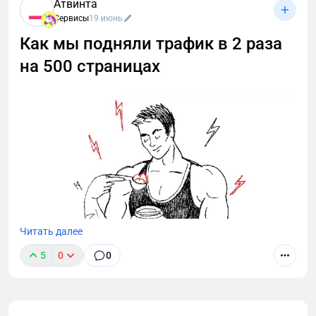
Атвинта
Сервисы
19 июнь
Как мы подняли трафик в 2 раза
на 500 страницах
Читать далее
5
0
0