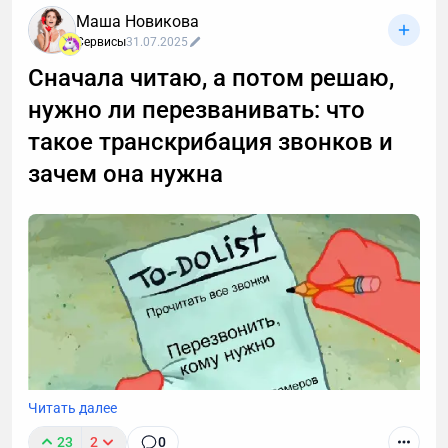
Маша Новикова
Сервисы
31.07.2025
Сначала читаю, а потом решаю,
нужно ли перезванивать: что
такое транскрибация звонков и
зачем она нужна
Читать далее
23
2
0