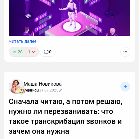
Читать далее
28
1
0
Маша Новикова
Сервисы
31.07.2025
Сначала читаю, а потом решаю,
нужно ли перезванивать: что
такое транскрибация звонков и
зачем она нужна