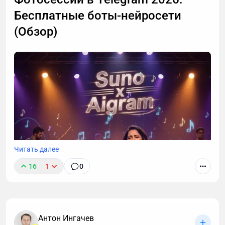
Бесплатные боты-нейросети
(Обзор)
Читать далее
16
1
0
Антон Ингачев