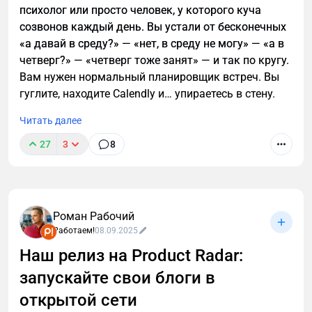
психолог или просто человек, у которого куча
созвонов каждый день. Вы устали от бесконечных
«а давай в среду?» — «нет, в среду не могу» — «а в
четверг?» — «четверг тоже занят» — и так по кругу.
Вам нужен нормальный планировщик встреч. Вы
гуглите, находите Calendly и… упираетесь в стену.
Читать далее
27
3
8
Роман Рабочий
Работаем!
08.09.2025
Наш релиз на Product Radar:
запускайте свои блоги в
открытой сети