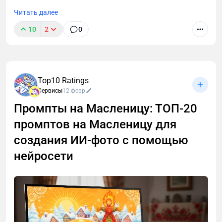
Читать далее
10
2
0
Top10 Ratings
Сервисы
12 февр
Промпты на Масленицу: ТОП-20
промптов на Масленицу для
создания ИИ-фото с помощью
нейросети