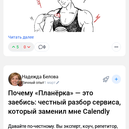
Читать далее
5
0
0
Надежда Белова
Личный опыт
1 март
Почему «Планёрка» — это
заебись: честный разбор сервиса,
который заменил мне Calendly
Давайте по-честному. Вы эксперт, коуч, репетитор,