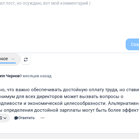
Сох
рное
пп Чернов
9 месяцев назад
о, что важно обеспечивать достойную оплату труда, но стави
инимум для всех директоров может вызвать вопросы о 
едливости и экономической целесообразности. Альтернативн
ы определения достойной зарплаты могут быть более эффек
0
Ответить