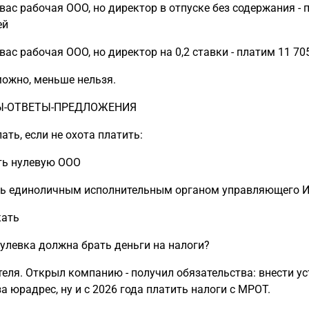
 вас рабочая ООО, но директор в отпуске без содержания - 
ей
вас рабочая ООО, но директор на 0,2 ставки - платим 11 70
ожно, меньше нельзя.
Ы-ОТВЕТЫ-ПРЕДЛОЖЕНИЯ
ать, если не охота платить:
ть нулевую ООО
ть единоличным исполнительным органом управляющего 
кать
 нулевка должна брать деньги на налоги?
теля. Открыл компанию - получил обязательства: внести ус
а юрадрес, ну и с 2026 года платить налоги с МРОТ.