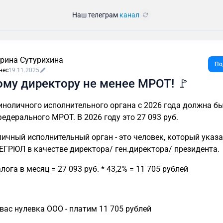
Наш телеграм
канал
рина Сутурихина
По
нес
19.11.2025
му директору не менее МРОТ! 🚩
диноличного исполнительного органа с 2026 года должна бы
едерального МРОТ. В 2026 году это 27 093 руб.
ичный исполнительный орган - это человек, который указа
ЕГРЮЛ в качестве директора/ ген.директора/ президента.
ога в месяц = 27 093 руб. * 43,2% = 11 705 рублей
 вас нулевка ООО - платим 11 705 рублей