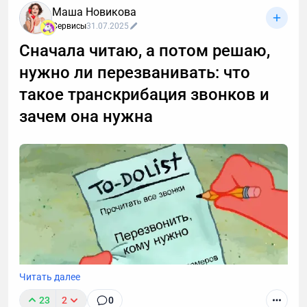
Маша Новикова
Сервисы
31.07.2025
Сначала читаю, а потом решаю,
нужно ли перезванивать: что
такое транскрибация звонков и
зачем она нужна
Читать далее
23
2
0