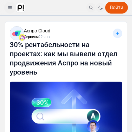
Войти
Аспро Cloud
Сервисы
22 янв
30% рентабельности на
проектах: как мы вывели отдел
продвижения Аспро на новый
уровень