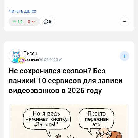
Читать далее
14
0
5
Писец
Сервисы
06.05.2025
Не сохранился созвон? Без
паники! 10 сервисов для записи
видеозвонков в 2025 году