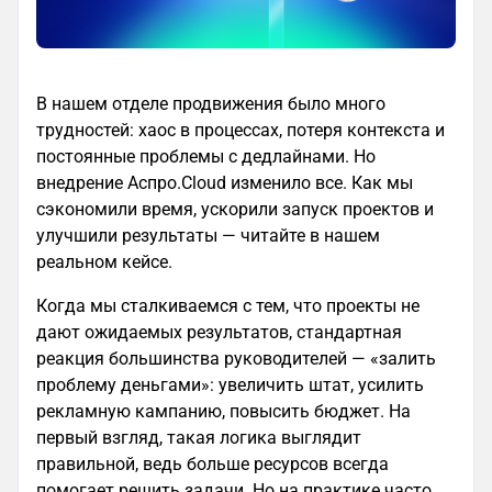
В нашем отделе продвижения было много
трудностей: хаос в процессах, потеря контекста и
постоянные проблемы с дедлайнами. Но
внедрение Аспро.Cloud изменило все. Как мы
сэкономили время, ускорили запуск проектов и
улучшили результаты — читайте в нашем
реальном кейсе.
Когда мы сталкиваемся с тем, что проекты не
дают ожидаемых результатов, стандартная
реакция большинства руководителей — «залить
проблему деньгами»: увеличить штат, усилить
рекламную кампанию, повысить бюджет. На
первый взгляд, такая логика выглядит
правильной, ведь больше ресурсов всегда
помогает решить задачи. Но на практике часто