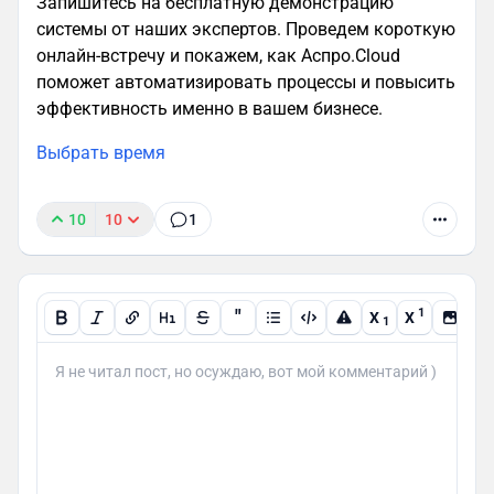
Запишитесь на бесплатную демонстрацию
системы от наших экспертов. Проведем короткую
онлайн-встречу и покажем, как Аспро.Cloud
поможет автоматизировать процессы и повысить
эффективность именно в вашем бизнесе.
Выбрать время
10
10
1
"
1
X
X
1