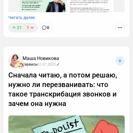
Читать далее
21
1
0
Маша Новикова
Сервисы
31.07.2025
Сначала читаю, а потом решаю,
нужно ли перезванивать: что
такое транскрибация звонков и
зачем она нужна