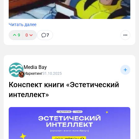
Читать далее
9
0
7
Media Bay
Маркетинг
31.10.2025
Конспект книги «Эстетический
интеллект»