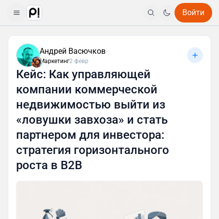
Войти
Андрей Васючков
Маркетинг
2 февр
Кейс: Как управляющей
компании коммерческой
недвижимостью выйти из
«ловушки завхоза» и стать
партнером для инвестора:
стратегия горизонтального
роста в B2B