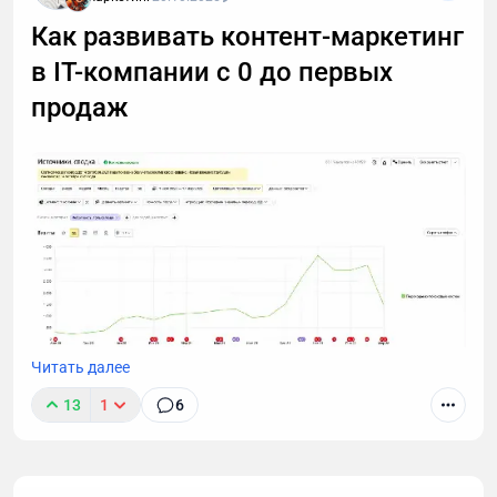
Как развивать контент-маркетинг
в IT-компании с 0 до первых
продаж
Читать далее
Работая маркетологом в компании, которая
13
1
6
занималась IT-аутсорсом я начал строить
продвижение с помощью SEO, контекстной
рекламы, упаковки коммерческих материалов,