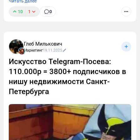
Читать далее
10
1
0
Глеб Милькович
Маркетинг
19.11.2025
Искусство Telegram-Посева:
110.000р = 3800+ подписчиков в
нишу недвижимости Санкт-
Петербурга