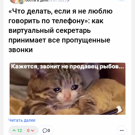
Роботы в деле
29.07.2025
«Что делать, если я не люблю
говорить по телефону»: как
виртуальный секретарь
принимает все пропущенные
звонки
Читать далее
12
0
0