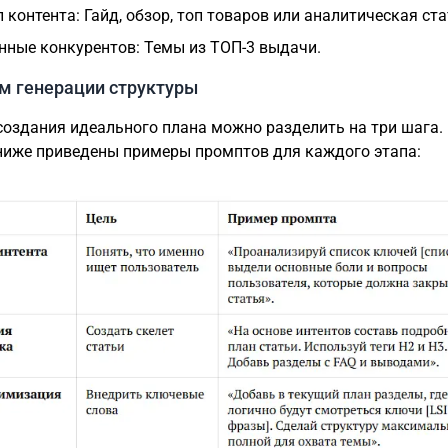
п контента: Гайд, обзор, топ товаров или аналитическая ста
нные конкурентов: Темы из ТОП-3 выдачи.
м генерации структуры
создания идеального плана можно разделить на три шага.
ниже приведены примеры промптов для каждого этапа: