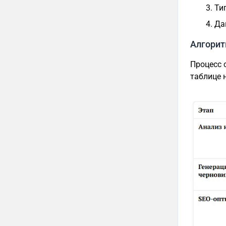
Ти
Да
Алгорит
Процесс 
таблице 