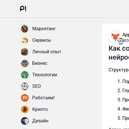
Маркетинг
Ap
Сервисы
SEO
Как с
Личный опыт
нейро
Бизнес
Структур
Технологии
По
SEO
Гл
Работаем!
Пр
Фи
Крипто
Пр
Дизайн