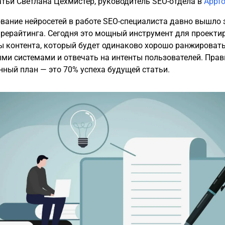
атьи Светлана Цехмистер, руководитель SEO-отдела в
Appf
вание нейросетей в работе SEO-специалиста давно вышло 
 рерайтинга. Сегодня это мощный инструмент для проекти
ы контента, который будет одинаково хорошо ранжироват
ми системами и отвечать на интенты пользователей. Пра
нный план — это 70% успеха будущей статьи.