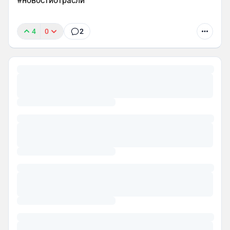
#новостиотрасли
4
0
2