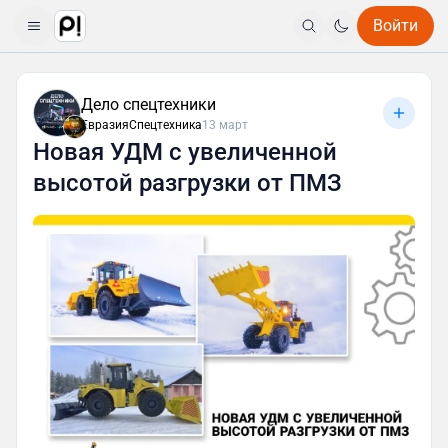
Войти
Дело спецтехники
ЕвразияСпецтехника
13 март
Новая УДМ с увеличенной
высотой разгрузки от ПМЗ