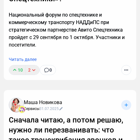
Национальный форум по спецтехнике и
коммерческому транспорту НАДДиПС при
стратегическом партнерстве Авито Спецтехника
пройдет с 29 сентября по 1 октября. Участники и
посетители.
Читать далее
10
2
0
Маша Новикова
Сервисы
31.07.2025
Сначала читаю, а потом решаю,
нужно ли перезванивать: что
такое транскрибация звонков и