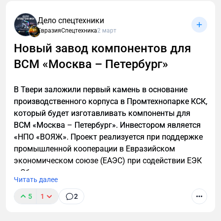
Дело спецтехники
ЕвразияСпецтехника
2 март
Новый завод компонентов для
ВСМ «Москва – Петербург»
В Твери заложили первый камень в основание
производственного корпуса в Промтехнопарке КСК,
который будет изготавливать компоненты для
ВСМ «Москва – Петербург». Инвестором является
«НПО «ВОЯЖ». Проект реализуется при поддержке
промышленной кооперации в Евразийском
экономическом союзе (ЕАЭС) при содействии ЕЭК
и Сбера.
Читать далее
5
1
2