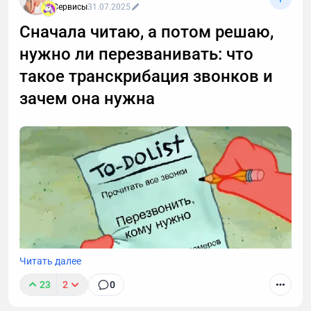
Сервисы
31.07.2025
Сначала читаю, а потом решаю,
нужно ли перезванивать: что
такое транскрибация звонков и
зачем она нужна
Читать далее
23
2
0