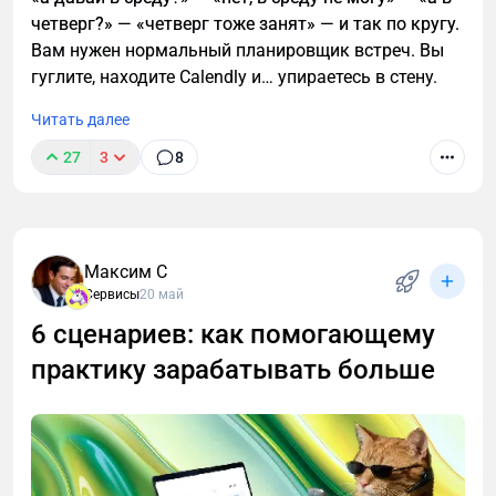
четверг?» — «четверг тоже занят» — и так по кругу.
Вам нужен нормальный планировщик встреч. Вы
гуглите, находите Calendly и… упираетесь в стену.
Читать далее
27
3
8
Максим С
Сервисы
20 май
6 сценариев: как помогающему
практику зарабатывать больше