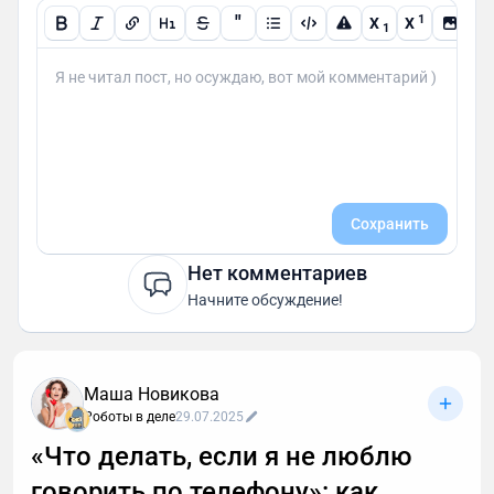
"
1
X
X
1
Сохранить
Нет комментариев
Начните обсуждение!
Маша Новикова
Роботы в деле
29.07.2025
«Что делать, если я не люблю
говорить по телефону»: как