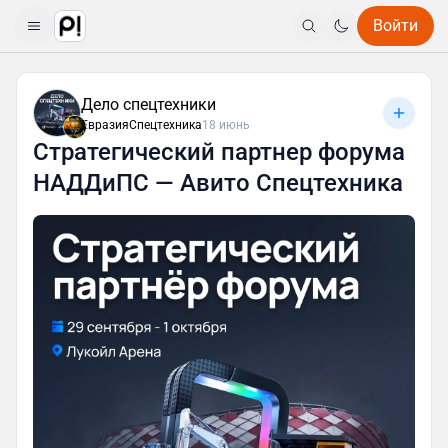
Войти
Дело спецтехники
ЕвразияСпецтехника
18 июнь
Стратегический партнер форума
НАДДиПС — Авито Спецтехника