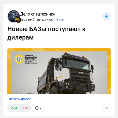
Дело спецтехники
ЕвразияСпецтехника
25 февр
Новые БАЗы поступают к
дилерам
Читать далее
4
0
2