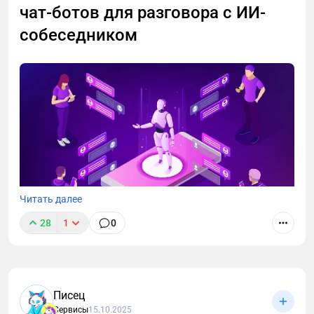
чат-ботов для разговора с ИИ-
собеседником
Читать далее
28
1
0
Писец
Сервисы
15.10.2025