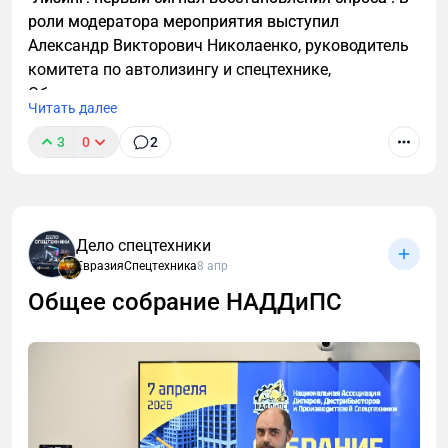
роли модератора мероприятия выступил
Александр Викторович Николаенко, руководитель
комитета по автолизингу и спецтехнике,
Объединенная лизинговая ассоциация.
Читать далее
3
0
2
Дело спецтехники
ЕвразияСпецтехника
8 апр
Общее собрание НАДДиПС