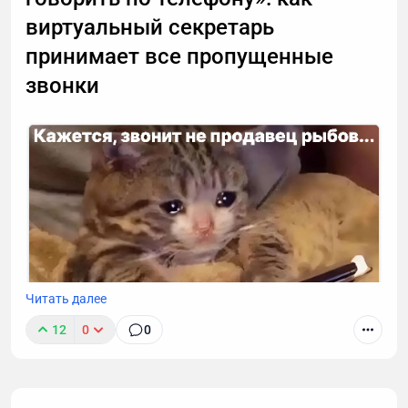
виртуальный секретарь
принимает все пропущенные
звонки
Читать далее
12
0
0
К сожалению, звонок с незнакомого номера — это
обычно спам. И вы не обязаны тратить время,
объясняя в десятый раз за день, что вам не