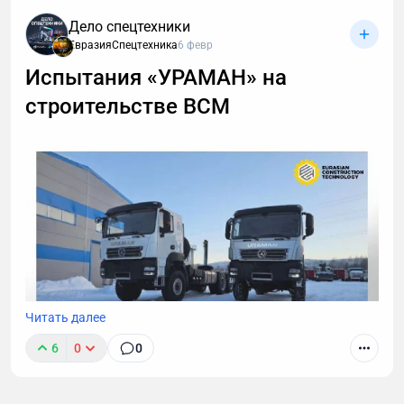
Дело спецтехники
ЕвразияСпецтехника
6 февр
Испытания «УРАМАН» на
строительстве ВСМ
Читать далее
6
0
0