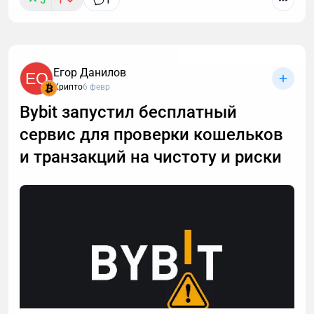
5
1
1
Егор Данилов
EQ
Крипто
6 февр
Bybit запустил бесплатный
сервис для проверки кошельков
и транзакций на чистоту и риски