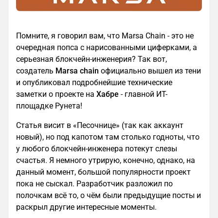
Помните, я говорил вам, что Marsa Chain - это не
очередная попса с нарисованными циферками, а
серьезная блокчейн-инженерия? Так вот,
создатель
Marsa
chain
официально вышел из тени
и опубликовал подробнейшие технические
заметки о проекте на
Хабре
- главной ИТ-
площадке Рунета!
Статья висит в «Песочнице» (так как аккаунт
новый), но под капотом там столько годноты, что
у любого блокчейн-инженера потекут слезы
счастья. Я немного утрирую, конечно, однако, на
данный момент, большой популярности проект
пока не сыскал. Разработчик разложил по
полочкам всё то, о чём были предыдущие посты и
раскрыл другие интересные моменты.