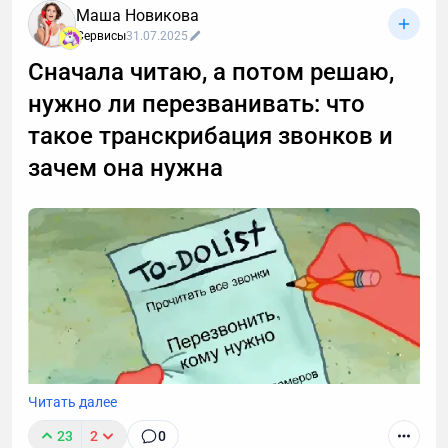
Маша Новикова
Сервисы
31.07.2025
Сначала читаю, а потом решаю,
нужно ли перезванивать: что
такое транскрибация звонков и
зачем она нужна
Читать далее
23
2
0