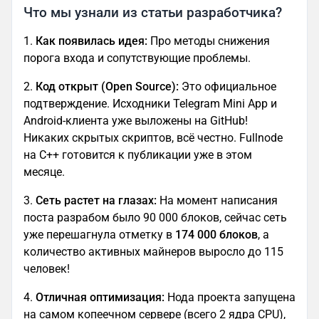
Что мы узнали из статьи разработчика?
1.
Как появилась идея:
Про методы снижения
порога входа и сопутствующие проблемы.
2.
Код
открыт (Open Source):
Это официальное
подтверждение. Исходники Telegram Mini App и
Android-клиента уже выложены на GitHub!
Никаких скрытых скриптов, всё честно. Fullnode
на C++ готовится к публикации уже в этом
месяце.
3.
Сеть растет на глазах:
На момент написания
поста разрабом было 90 000 блоков, сейчас сеть
уже перешагнула отметку в
174 000 блоков
, а
количество активных майнеров выросло до 115
человек!
4.
Отличная
оптимизация:
Нода проекта запущена
на самом копеечном сервере (всего 2 ядра CPU),