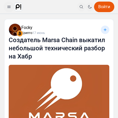
Войти
Focky
Крипто
17 июнь
Создатель Marsa Chain выкатил
небольшой технический разбор
на Хабр