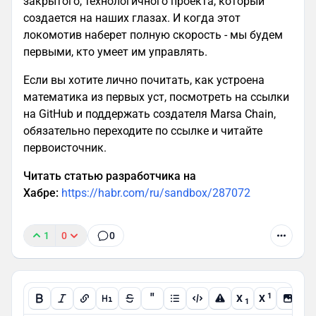
закрытого, технологичного проекта, который
создается на наших глазах. И когда этот
локомотив наберет полную скорость - мы будем
первыми, кто умеет им управлять.
Если вы хотите лично почитать, как устроена
математика из первых уст, посмотреть на ссылки
на GitHub и поддержать создателя Marsa Chain,
обязательно переходите по ссылке и читайте
первоисточник.
Читать статью разработчика на
Хабре:
https://habr.com/ru/sandbox/287072
1
0
0
"
1
X
X
1