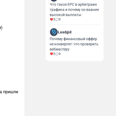
Что такое EPC в арбитраже
трафика и почему он важнее
высокой выплаты
2
0
и)
Leadgid
Почему финансовый оффер
не конвертит: что проверить
вебмастеру
2
0
да пришли