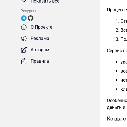
Показать все
Процесс 
Ресурсы
От
О Проекте
Вс
Реклама
По
Авторам
Сервис п
Правила
ур
во
ис
кл
Особенно
деньги и
Когда с