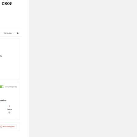
ь свои