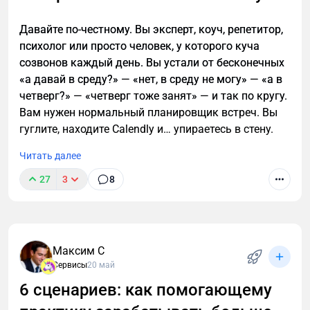
Давайте по-честному. Вы эксперт, коуч, репетитор,
психолог или просто человек, у которого куча
созвонов каждый день. Вы устали от бесконечных
«а давай в среду?» — «нет, в среду не могу» — «а в
четверг?» — «четверг тоже занят» — и так по кругу.
Вам нужен нормальный планировщик встреч. Вы
гуглите, находите Calendly и… упираетесь в стену.
Читать далее
27
3
8
Максим С
Сервисы
20 май
6 сценариев: как помогающему