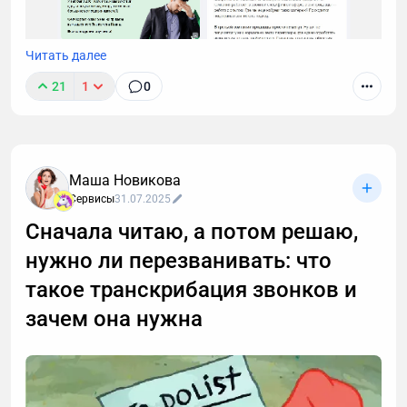
Читать далее
21
1
0
Маша Новикова
Сервисы
31.07.2025
Сначала читаю, а потом решаю,
нужно ли перезванивать: что
такое транскрибация звонков и
зачем она нужна