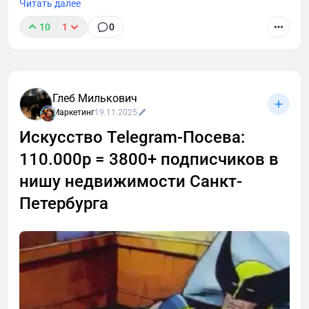
Читать далее
10
1
0
Глеб Милькович
Маркетинг
19.11.2025
Искусство Telegram-Посева:
110.000р = 3800+ подписчиков в
нишу недвижимости Санкт-
Петербурга