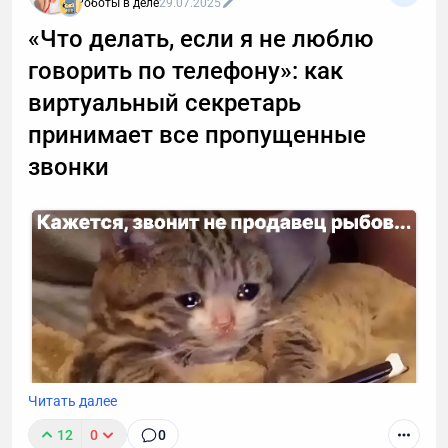
Роботы в деле
29.07.2025
«Что делать, если я не люблю
говорить по телефону»: как
виртуальный секретарь
принимает все пропущенные
звонки
Читать далее
12
0
0