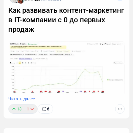
Как развивать контент-маркетинг
в IT-компании с 0 до первых
продаж
Читать далее
Работая маркетологом в компании, которая
13
1
6
занималась IT-аутсорсом я начал строить
продвижение с помощью SEO, контекстной
рекламы, упаковки коммерческих материалов,