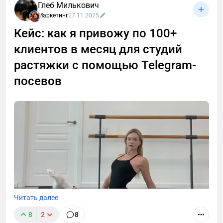
Глеб Милькович
с малым, средним и крупным бизнесом.
Маркетинг
27.11.2025
Кейс: как я привожу по 100+
клиентов в месяц для студий
растяжки с помощью Telegram-
посевов
Читать далее
8
2
8