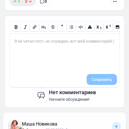
1
0
0
"
1
X
X
1
Сохранить
Нет комментариев
Начните обсуждение!
Маша Новикова