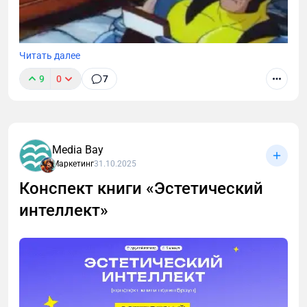
Читать далее
9
0
7
Media Bay
Маркетинг
31.10.2025
Конспект книги «Эстетический
интеллект»