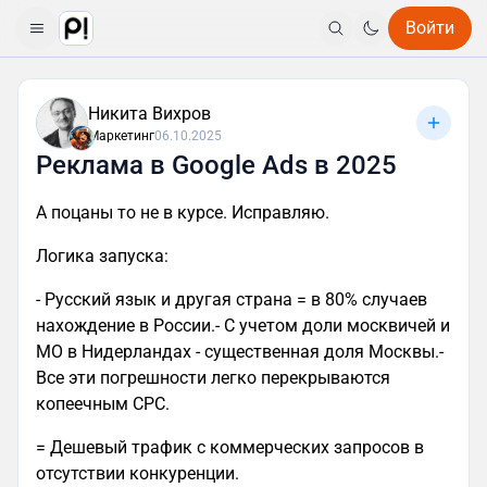
Войти
Никита Вихров
Маркетинг
06.10.2025
Реклама в Google Ads в 2025
А поцаны то не в курсе. Исправляю.
Логика запуска:
- Русский язык и другая страна = в 80% случаев
нахождение в России.- С учетом доли москвичей и
МО в Нидерландах - существенная доля Москвы.-
Все эти погрешности легко перекрываются
копеечным CPC.
= Дешевый трафик с коммерческих запросов в
отсутствии конкуренции.