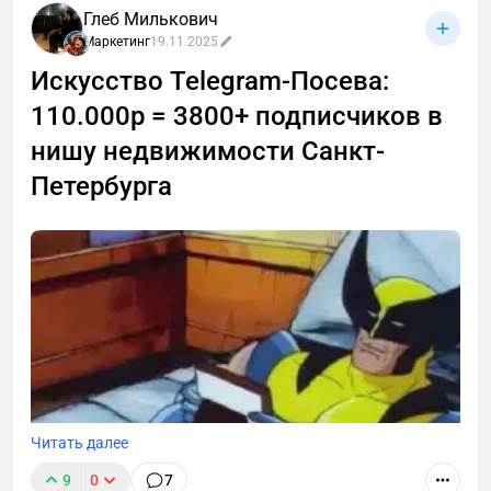
Глеб Милькович
Маркетинг
19.11.2025
Искусство Telegram-Посева:
110.000р = 3800+ подписчиков в
нишу недвижимости Санкт-
Петербурга
Читать далее
9
0
7