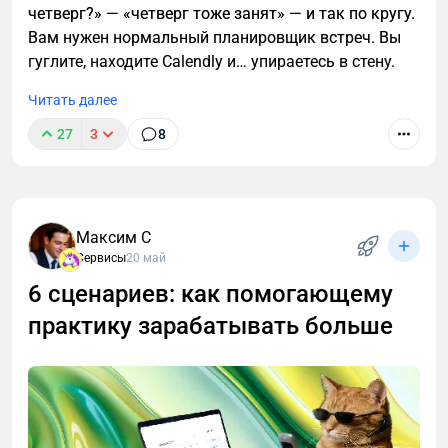
четверг?» — «четверг тоже занят» — и так по кругу.
Вам нужен нормальный планировщик встреч. Вы
гуглите, находите Calendly и… упираетесь в стену.
Читать далее
27
3
8
Максим С
Сервисы
20 май
6 сценариев: как помогающему
практику зарабатывать больше