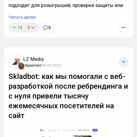
подходит для розыгрышей, проверки защиты или
аналитики, а также о важных правилах легального
Читать далее
использования инструментов.
16
0
0
LZ Media
Маркетинг
04.08.2025
Skladbot: как мы помогали с веб-
разработкой после ребрендинга и
с нуля привели тысячу
ежемесячных посетителей на
сайт