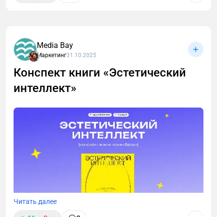
Media Bay
Маркетинг
31.10.2025
Конспект книги «Эстетический
интеллект»
Читать далее
У многих из нас избранное в телеграмме и заметки