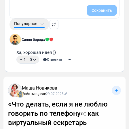
Сохранить
Популярное
Синяя борода
Ха, хорошая идея )) 
1
0
Ответить
Маша Новикова
Роботы в деле
29.07.2025
«Что делать, если я не люблю
говорить по телефону»: как
виртуальный секретарь