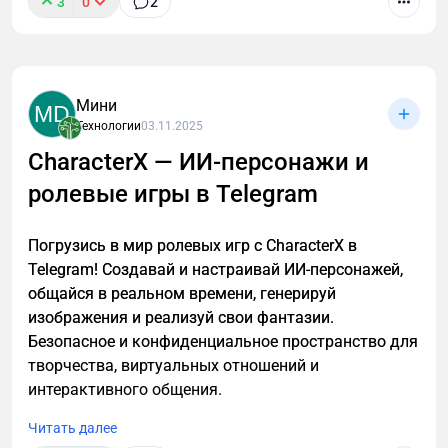
3
0
2
заменяет бумажную сервисную книжку. Прогнозы
поломок, история обслуживания, статистика
расходов — всё в одном приложении.
Мини
MD
Технологии
03.11.2025
CharacterX — ИИ-персонажи и
ролевые игры в Telegram
Погрузись в мир ролевых игр с CharacterX в
Telegram! Создавай и настраивай ИИ-персонажей,
общайся в реальном времени, генерируй
изображения и реализуй свои фантазии.
Безопасное и конфиденциальное пространство для
творчества, виртуальных отношений и
интерактивного общения.
Читать далее