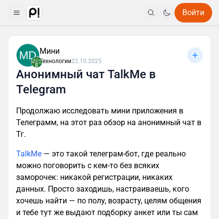
Войти
Мини
MD
Технологии
22.10.2025
Анонимный чат TalkMe в
Telegram
Продолжаю исследовать мини приложения в
Телеграмм, на этот раз обзор на анонимный чат в
Тг.
TalkMe
— это такой телеграм-бот, где реально
можно поговорить с кем-то без всяких
заморочек: никакой регистрации, никаких
данных. Просто заходишь, настраиваешь, кого
хочешь найти — по полу, возрасту, целям общения
и тебе тут же выдают подборку анкет или ты сам