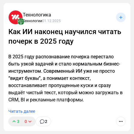
списывается автоматически, но её можно
отменить в любое время.
Технологика
Технологии
01.12.2025
Как ИИ наконец научился читать
почерк в 2025 году
В 2025 году распознавание почерка перестало
быть узкой задачей и стало нормальным бизнес-
инструментом. Современный ИИ уже не просто
“видит буквы”, а понимает контекст,
восстанавливает пропущенные куски и сразу
выдаёт чистый текст, который можно загружать в
CRM, BI и рекламные платформы.
Читать далее
3
0
2