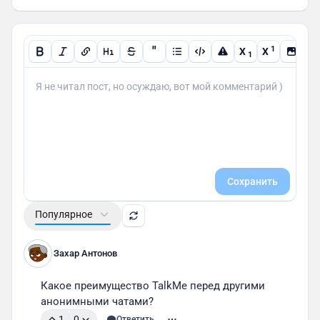
"
1
X
X
1
Сохранить
Популярное
Захар Антонов
Какое преимущество TalkMe перед другими 
анонимными чатами?
1
0
Ответить