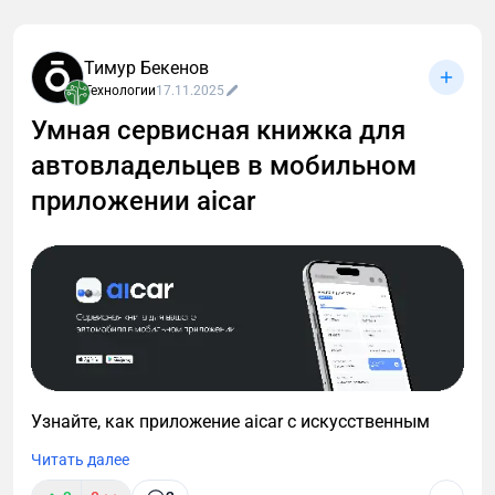
Тимур Бекенов
Технологии
17.11.2025
Умная сервисная книжка для
автовладельцев в мобильном
приложении aicar
Узнайте, как приложение aicar с искусственным
интеллектом заранее определяет износ деталей,
Читать далее
напоминает о регламентных заменах и полностью