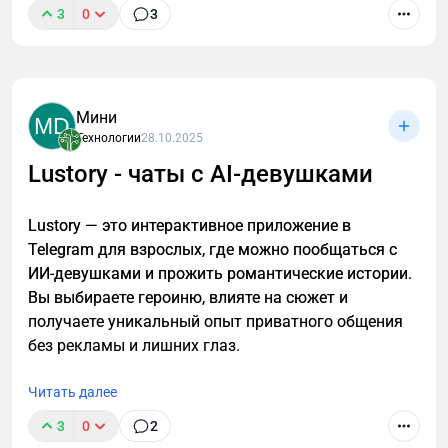
3
0
3
Мини
MD
Технологии
28.10.2025
Lustory - чаты с AI-девушками
Lustory — это интерактивное приложение в
Telegram для взрослых, где можно пообщаться с
ИИ-девушками и прожить романтические истории.
Вы выбираете героиню, влияте на сюжет и
получаете уникальный опыт приватного общения
без рекламы и лишних глаз.
Читать далее
3
0
2