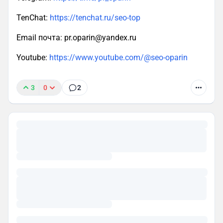
TenChat:
https://tenchat.ru/seo-top
Email почта: pr.oparin@yandex.ru
Youtube:
https://www.youtube.com/@seo-oparin
3
0
2