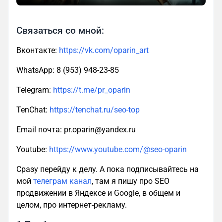
Связаться со мной:
Вконтакте:
https://vk.com/oparin_art
WhatsApp: 8 (953) 948-23-85
Telegram:
https://t.me/pr_oparin
TenChat:
https://tenchat.ru/seo-top
Email почта: pr.oparin@yandex.ru
Youtube:
https://www.youtube.com/@seo-oparin
Сразу перейду к делу. А пока подписывайтесь на
мой
телеграм канал
, там я пишу про SEO
продвижении в Яндексе и Google, в общем и
целом, про интернет-рекламу.