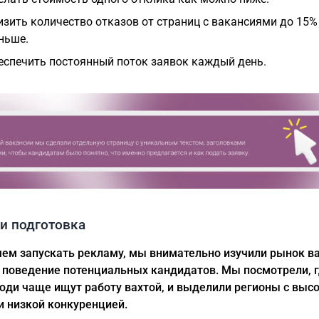
изить количество отказов от страниц с вакансиями до 15%
ньше.
еспечить постоянный поток заявок каждый день.
и подготовка
ем запускать рекламу, мы внимательно изучили рынок в
 поведение потенциальных кандидатов. Мы посмотрели, г
юди чаще ищут работу вахтой, и выделили регионы с выс
и низкой конкуренцией.