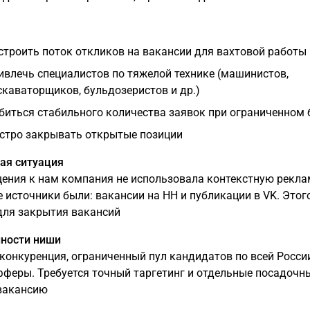
строить поток откликов на вакансии для вахтовой работы
ивлечь специалистов по тяжелой технике (машинистов,
скаваторщиков, бульдозеристов и др.)
биться стабильного количества заявок при ограниченном
стро закрывать открытые позиции
ная ситуация
ения к нам компания не использовала контекстную рекла
 источники были: вакансии на HH и публикации в VK. Этог
для закрытия вакансий
нности ниши
конкуренция, ограниченный пул кандидатов по всей Росси
фферы. Требуется точный таргетинг и отдельные посадочн
вакансию