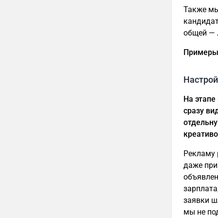
Также мы
кандидат
общей — 
Примеры 
Настрой
На этапе
сразу ви
отдельну
креативо
Рекламу 
даже при
объявлен
зарплата
заявки ш
мы не по