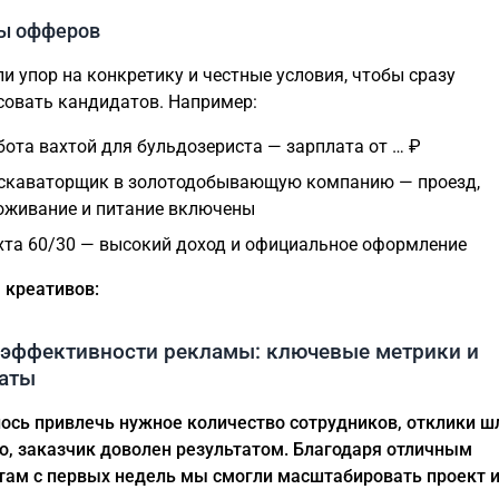
ы офферов
и упор на конкретику и честные условия, чтобы сразу
совать кандидатов. Например:
бота вахтой для бульдозериста — зарплата от … ₽
скаваторщик в золотодобывающую компанию — проезд,
оживание и питание включены
хта 60/30 — высокий доход и официальное оформление
 креативов:
 эффективности рекламы: ключевые метрики и
таты
ось привлечь нужное количество сотрудников, отклики ш
о, заказчик доволен результатом. Благодаря отличным
там с первых недель мы смогли масштабировать проект 