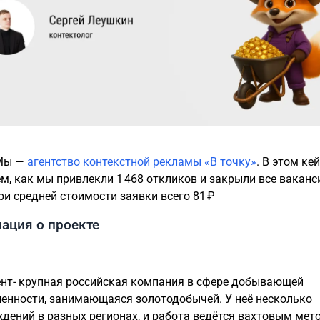
 Мы —
агентство контекстной рекламы «В точку»
. В этом ке
м, как мы привлекли 1 468 откликов и закрыли все ваканси
ри средней стоимости заявки всего 81 ₽
ация о проекте
нт- крупная российская компания в сфере добывающей
нности, занимающаяся золотодобычей. У неё несколько
дений в разных регионах, и работа ведётся вахтовым мет