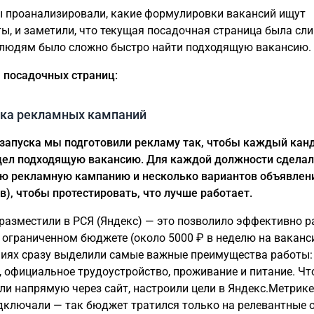
 проанализировали, какие формулировки вакансий ищут
ы, и заметили, что текущая посадочная страница была с
людям было сложно быстро найти подходящую вакансию.
посадочных страниц:
ка рекламных кампаний
 запуска мы подготовили рекламу так, чтобы каждый кан
дел подходящую вакансию. Для каждой должности сдела
ю рекламную кампанию и несколько вариантов объявлен
в), чтобы протестировать, что лучше работает.
разместили в РСЯ (Яндекс) — это позволило эффективно р
 ограниченном бюджете (около 5000 ₽ в неделю на ваканс
иях сразу выделили самые важные преимущества работы:
, официальное трудоустройство, проживание и питание. Ч
ли напрямую через сайт, настроили цели в Яндекс.Метрике
дключали — так бюджет тратился только на релевантные 