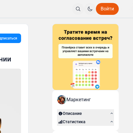
Войти
дписаться
нии
Маркетинг
Описание
Статистика