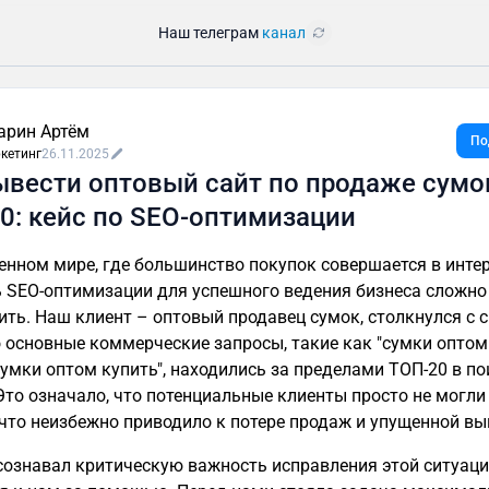
Наш телеграм
канал
арин Артём
По
кетинг
26.11.2025
ывести оптовый сайт по продаже сумо
0: кейс по SEO-оптимизации
енном мире, где большинство покупок совершается в интер
 SEO-оптимизации для успешного ведения бизнеса сложно
ить. Наш клиент – оптовый продавец сумок, столкнулся с с
о основные коммерческие запросы, такие как "сумки оптом"
"сумки оптом купить", находились за пределами ТОП-20 в п
Это означало, что потенциальные клиенты просто не могли
, что неизбежно приводило к потере продаж и упущенной вы
сознавал критическую важность исправления этой ситуаци