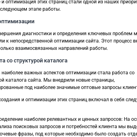
 и оптимизация этих страниц стали одной из наших приор
 следующем этапе работы.
 оптимизации
вершения диагностики и определения ключевых проблем 
ли к непосредственной оптимизации сайта. Этот процесс 
колько взаимосвязанных направлений работы.
та со структурой каталога
 наиболее важных аспектов оптимизации стала работа со
ой каталога сайта. Мы внедрили новые страницы,
рованные под наиболее значимые оптовые запросы клиен
создания и оптимизации этих страниц включал в себя сле
ределение наиболее релевантных и ценных запросов: На ос
ализа поисковых запросов и потребностей клиента мы выд
ючевые фразы, под которые необходимо было создать отд