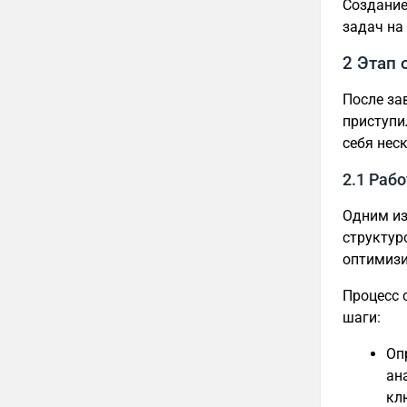
Создание
задач на
2 Этап
После за
приступи
себя нес
2.1 Рабо
Одним из
структур
оптимизи
Процесс 
шаги:
Оп
ан
кл