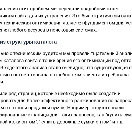
явления этих проблем мы передали подробный отчет
чикам сайта для их устранения. Это было критически важн
у техническая оптимизация является фундаментом для ус
ния любого ресурса в поисковых системах.
лиз структуры каталога
ьно с техническим аудитом мы провели тщательный анал
ы каталога сайта с точки зрения его оптимизации под опт
 В ходе этого анализа стало очевидно, что существующая 
стью соответствовала потребностям клиента и требовала
и.
ли ряд страниц, которые необходимо было создать и
ровать для более эффективного ранжирования по запроса
м с оптовой продажей сумок. Например, отсутствовали
зированные страницы для таких запросов, как "купить сум
ной кожи оптом", "купить дорожные сумки оптом" и т.д.