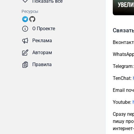
Показать все
Ресурсы
О Проекте
Связать
Реклама
Вконтакт
Авторам
WhatsApp:
Правила
Telegram
TenChat:
Email поч
Youtube:
Сразу пе
пишу про
интернет