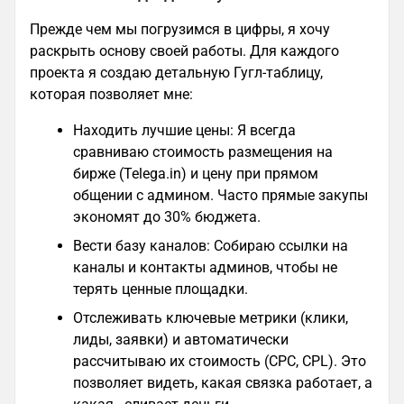
Прежде чем мы погрузимся в цифры, я хочу
раскрыть основу своей работы. Для каждого
проекта я создаю детальную Гугл-таблицу,
которая позволяет мне:
Находить лучшие цены: Я всегда
сравниваю стоимость размещения на
бирже (Telega.in) и цену при прямом
общении с админом. Часто прямые закупы
экономят до 30% бюджета.
Вести базу каналов: Собираю ссылки на
каналы и контакты админов, чтобы не
терять ценные площадки.
Отслеживать ключевые метрики (клики,
лиды, заявки) и автоматически
рассчитываю их стоимость (CPC, CPL). Это
позволяет видеть, какая связка работает, а