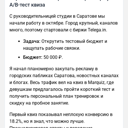
A/B-тест квиза
С руководительницей студии в Саратове мы
начали работу в октябре. Город крупный, каналов
много, поэтому стартовали с биржи Telega.in.
Задача:
Открутить тестовый бюджет и
нащупать рабочие связки.
Бюджет:
50 000 ₽.
Я начал планомерно закупать рекламу в
городских пабликах Саратова, новостных каналах
и блогах. Весь трафик вел на квиз в Marquiz, где
девушкам предлагалось пройти короткий тест и
получить персональный план тренировок и
скидку на пробное занятие.
Первый квиз показывал неплохую конверсию в
18.2%, но я знал, что можно лучше.