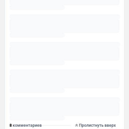
8
комментариев
Пролистнуть вверх