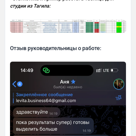
студии из Тагила:
Отзыв руководительницы о работе: