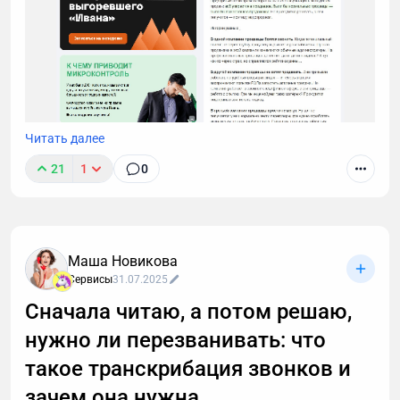
Читать далее
21
1
0
Маша Новикова
Сервисы
31.07.2025
Сначала читаю, а потом решаю,
нужно ли перезванивать: что
такое транскрибация звонков и
зачем она нужна