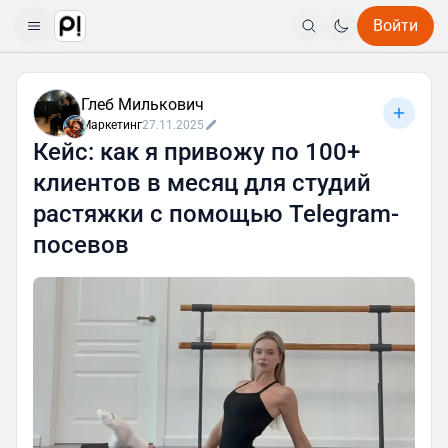
Войти
Глеб Милькович
Маркетинг
27.11.2025
Кейс: как я привожу по 100+
клиентов в месяц для студий
растяжки с помощью Telegram-
посевов