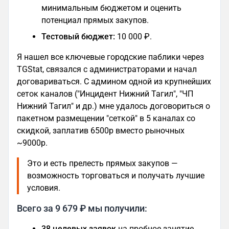
минимальным бюджетом и оценить
потенциал прямых закупов.
Тестовый бюджет:
10 000 ₽.
Я нашел все ключевые городские паблики через
TGStat, связался с администраторами и начал
договариваться. С админом одной из крупнейших
сеток каналов ("Инцидент Нижний Тагил", "ЧП
Нижний Тагил" и др.) мне удалось договориться о
пакетном размещении "сеткой" в 5 каналах со
скидкой, заплатив 6500р вместо рыночных
~9000р.
Это и есть прелесть прямых закупов —
возможность торговаться и получать лучшие
условия.
Всего за 9 679 ₽ мы получили:
38 целевых заявок
на пробное занятие.