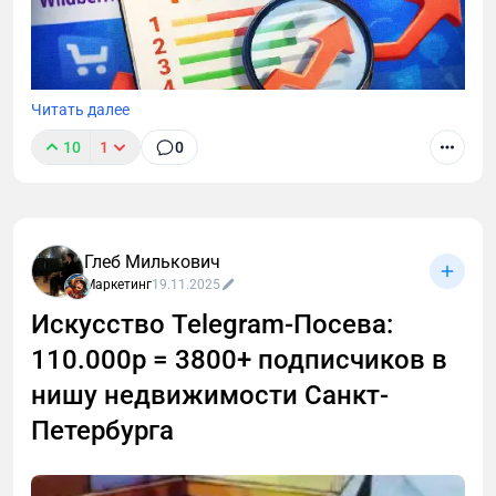
Читать далее
10
1
0
Глеб Милькович
Маркетинг
19.11.2025
Искусство Telegram-Посева:
110.000р = 3800+ подписчиков в
нишу недвижимости Санкт-
Петербурга