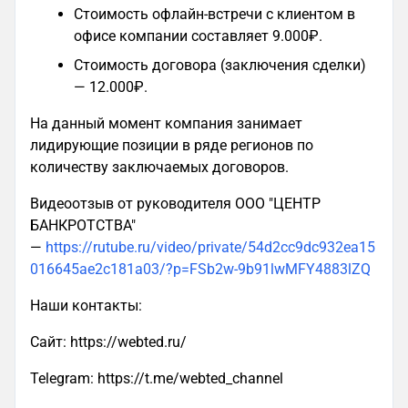
Стоимость офлайн-встречи с клиентом в
офисе компании составляет 9.000₽.
Стоимость договора (заключения сделки)
— 12.000₽.
На данный момент компания занимает
лидирующие позиции в ряде регионов по
количеству заключаемых договоров.
Видеоотзыв от руководителя ООО "ЦЕНТР
БАНКРОТСТВА"
—
https://rutube.ru/video/private/54d2cc9dc932ea15
016645ae2c181a03/?p=FSb2w-9b91lwMFY4883lZQ
Наши контакты:
Сайт: https://webted.ru/
Telegram: https://t.me/webted_channel