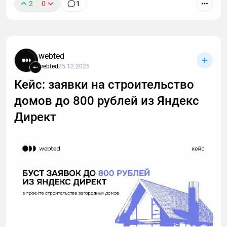
2
0
1
webted
webted
25.12.2025
Кейс: заявки на строительство
домов до 800 рублей из Яндекс
Директ