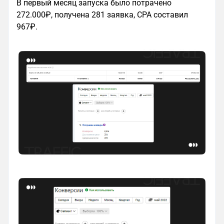
В первый месяц запуска было потрачено
272.000₽, получена 281 заявка, CPA составил
967₽.