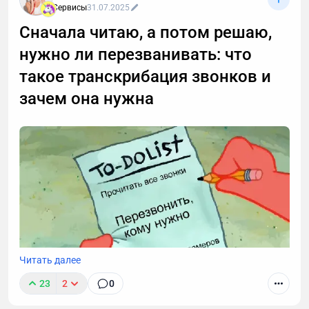
Сервисы
31.07.2025
Сначала читаю, а потом решаю,
нужно ли перезванивать: что
такое транскрибация звонков и
зачем она нужна
Читать далее
23
2
0