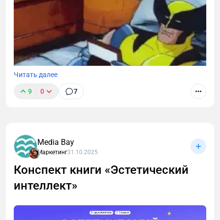
Читать далее
9
0
7
Media Bay
Маркетинг
31.10.2025
Конспект книги «Эстетический
интеллект»