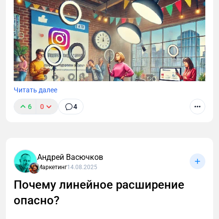
контента и человеческого голоса
пересматривается заново.
Читать далее
6
0
4
Андрей Васючков
Маркетинг
14.08.2025
Почему линейное расширение
опасно?
Минэкономразвития России и Ассоциации «Мой
бизнес – мои возможности» провели исследование