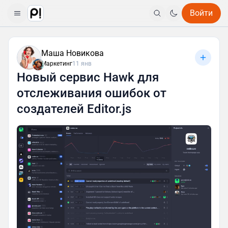
Войти
Маша Новикова
Маркетинг
11 янв
Новый сервис Hawk для
отслеживания ошибок от
создателей Editor.js