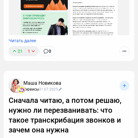
Читать далее
21
1
0
Маша Новикова
Сервисы
31.07.2025
Сначала читаю, а потом решаю,
нужно ли перезванивать: что
такое транскрибация звонков и
зачем она нужна