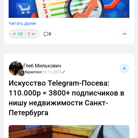
Читать далее
10
1
0
Глеб Милькович
Маркетинг
19.11.2025
Искусство Telegram-Посева:
110.000р = 3800+ подписчиков в
нишу недвижимости Санкт-
Петербурга