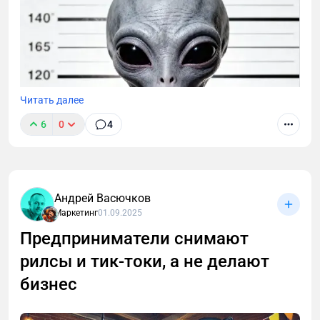
Читать далее
6
0
4
Андрей Васючков
Маркетинг
01.09.2025
Предприниматели снимают
рилсы и тик-токи, а не делают
Социальные сети умирают. Интернет умирает.
Вместе с ними — привычные механики внимания,
бизнес
метрики и понятие «подписчик». Мы вступаем в
эпоху алгоритмического нигилизма, где ценность