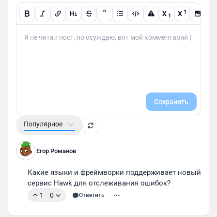
"
1
X
X
1
Сохранить
Популярное
Егор Романов
Какие языки и фреймворки поддерживает новый 
сервис Hawk для отслеживания ошибок?
1
0
Ответить