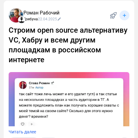
развития проекта.
Роман Рабочий
Трибуна
22.04.2025
Строим open source альтернативу
VC, Хабру и всем другим
площадкам в российском
интернете
Читать далее