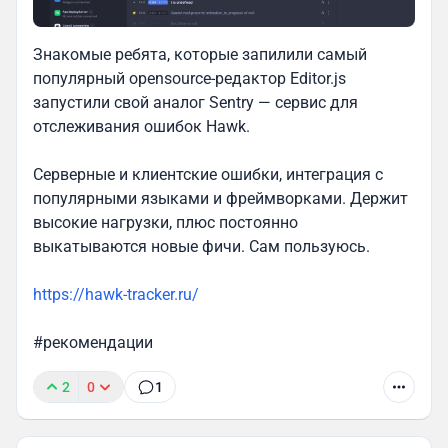
Знакомые ребята, которые запилили самый
популярный opensource-редактор Editor.js
запустили свой аналог Sentry — сервис для
отслеживания ошибок Hawk.
Серверные и клиентские ошибки, интеграция с
популярными языками и фреймворками. Держит
высокие нагрузки, плюс постоянно
выкатываются новые фичи. Сам пользуюсь.
https://hawk-tracker.ru/
#рекомендации
2
0
1