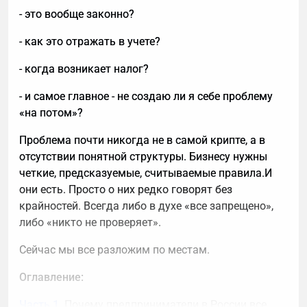
- это вообще законно?
- как это отражать в учете?
- когда возникает налог?
- и самое главное - не создаю ли я себе проблему
«на потом»?
Проблема почти никогда не в самой крипте, а в
отсутствии понятной структуры. Бизнесу нужны
четкие, предсказуемые, считываемые правила.И
они есть. Просто о них редко говорят без
крайностей. Всегда либо в духе «все запрещено»,
либо «никто не проверяет».
Сейчас мы все разложим по местам.
Оглавление:
Часть 1.
Почему предприниматели в России все