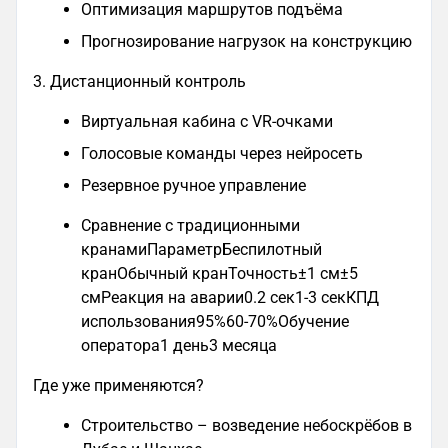
Оптимизация маршрутов подъёма
Прогнозирование нагрузок на конструкцию
3. Дистанционный контроль
Виртуальная кабина с VR-очками
Голосовые команды через нейросеть
Резервное ручное управление
Сравнение с традиционными
кранамиПараметрБеспилотный
кранОбычный кранТочность±1 см±5
смРеакция на аварии0.2 сек1-3 секКПД
использования95%60-70%Обучение
оператора1 день3 месяца
Где уже применяются?
Строительство – возведение небоскрёбов в