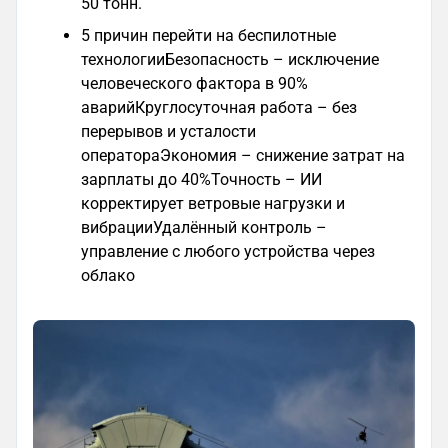
50 тонн.
5 причин перейти на беспилотные
технологииБезопасность – исключение
человеческого фактора в 90%
аварийКруглосуточная работа – без
перерывов и усталости
оператораЭкономия – снижение затрат на
зарплаты до 40%Точность – ИИ
корректирует ветровые нагрузки и
вибрацииУдалённый контроль –
управление с любого устройства через
облако