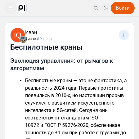
Войти
Иван
IQ
Бизнес
19 февр
Беспилотные краны
Эволюция управления: от рычагов к
алгоритмам
Беспилотные краны — это не фантастика, а
реальность 2024 года. Первые прототипы
появились в 2010-х, но настоящий прорыв
случился с развитием искусственного
интеллекта и 5G-сетей. Сегодня они
соответствуют стандартам ISO
10972 и ГОСТ Р 59276-2020, обеспечивая
точность до ±1 см при работе с грузами до