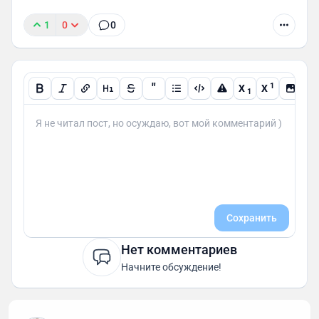
1
0
0
"
1
X
X
1
Сохранить
Нет комментариев
Начните обсуждение!