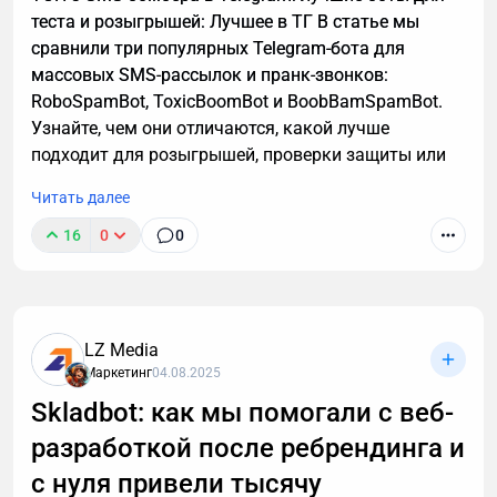
теста и розыгрышей: Лучшее в ТГ В статье мы
сравнили три популярных Telegram-бота для
массовых SMS-рассылок и пранк-звонков:
RoboSpamBot, ToxicBoomBot и BoobBamSpamBot.
Узнайте, чем они отличаются, какой лучше
подходит для розыгрышей, проверки защиты или
аналитики, а также о важных правилах легального
Читать далее
использования инструментов.
16
0
0
LZ Media
Маркетинг
04.08.2025
Skladbot: как мы помогали с веб-
разработкой после ребрендинга и
с нуля привели тысячу