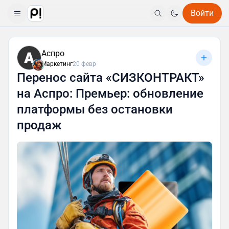
Войти
Аспро
Маркетинг
20 февр
Перенос сайта «СИЗКОНТРАКТ»
на Аспро: Премьер: обновление
платформы без остановки
продаж