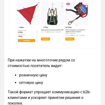
При нажатии на многоточие рядом со
стоимостью посетитель видит:
розничную цену
оптовую цену
Такой формат упрощает коммуникацию с b2b-
клиентами и ускоряет принятие решения о
покупке.