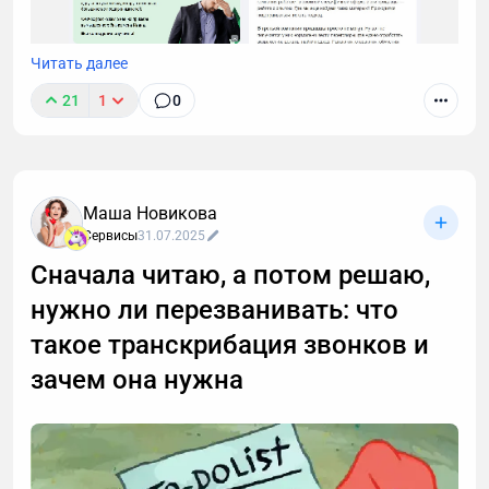
Читать далее
21
1
0
Маша Новикова
Сервисы
31.07.2025
Сначала читаю, а потом решаю,
нужно ли перезванивать: что
такое транскрибация звонков и
зачем она нужна