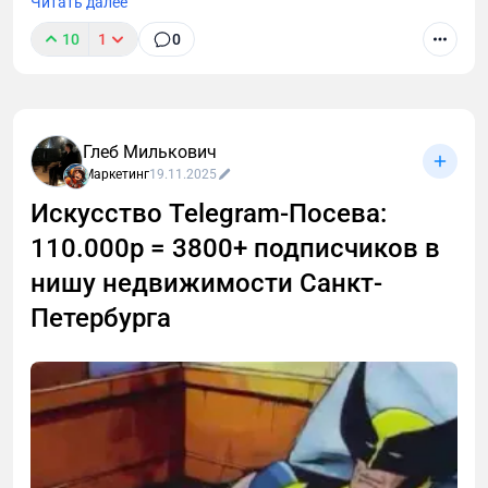
Читать далее
10
1
0
Глеб Милькович
Маркетинг
19.11.2025
Искусство Telegram-Посева:
110.000р = 3800+ подписчиков в
нишу недвижимости Санкт-
Петербурга