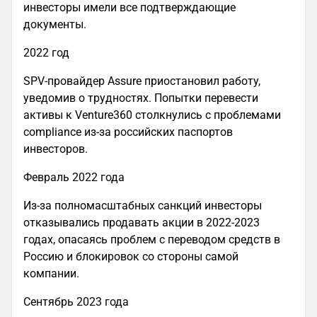
инвесторы имели все подтверждающие
документы.
2022 год
SPV-провайдер Assure приостановил работу,
уведомив о трудностях. Попытки перевести
активы к Venture360 столкнулись с проблемами
compliance из-за российских паспортов
инвесторов.
Февраль 2022 года
Из-за полномасштабных санкций инвесторы
отказывались продавать акции в 2022-2023
годах, опасаясь проблем с переводом средств в
Россию и блокировок со стороны самой
компании.
Сентябрь 2023 года