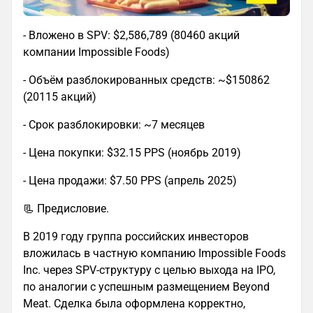
- Вложено в SPV: $2,586,789 (80460 акций
компании Impossible Foods)
- Объём разблокированных средств: ~$150862
(20115 акций)
- Срок разблокировки: ~7 месяцев
- Цена покупки: $32.15 PPS (ноябрь 2019)
- Цена продажи: $7.50 PPS (апрель 2025)
📃 Предисловие.
В 2019 году группа российских инвесторов
вложилась в частную компанию Impossible Foods
Inc. через SPV-структуру с целью выхода на IPO,
по аналогии с успешным размещением Beyond
Meat. Сделка была оформлена корректно,