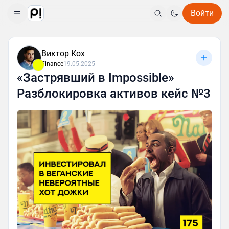
Войти
Виктор Кох
Finance
19.05.2025
«Застрявший в Impossible»
Разблокировка активов кейс №3