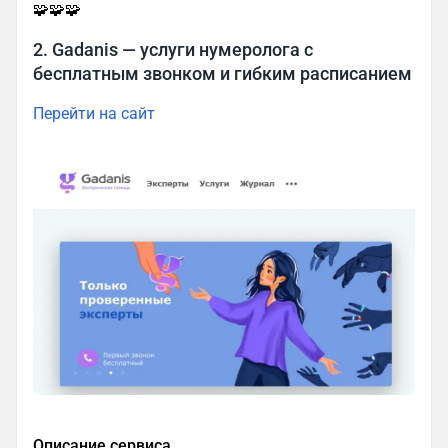
🧩🧩🧩
2. Gadanis — услуги нумеролога с
бесплатным звонком и гибким расписанием
Перейти на сайт
Описание сервиса