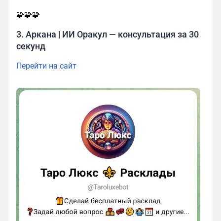
🧩🧩🧩
3. Аркана | ИИ Оракул — консультация за 30
секунд
Перейти на сайт