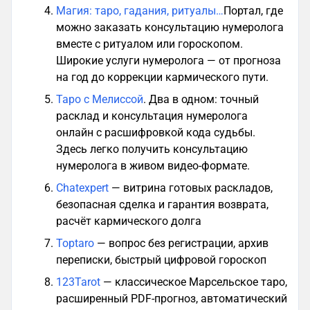
Магия: таро, гадания, ритуалы…
Портал, где
можно заказать консультацию нумеролога
вместе с ритуалом или гороскопом.
Широкие услуги нумеролога — от прогноза
на год до коррекции кармического пути.
Таро с Мелиссой
. Два в одном: точный
расклад и консультация нумеролога
онлайн с расшифровкой кода судьбы.
Здесь легко получить консультацию
нумеролога в живом видео-формате.
Chatexpert
— витрина готовых раскладов,
безопасная сделка и гарантия возврата,
расчёт кармического долга
Toptaro
— вопрос без регистрации, архив
переписки, быстрый цифровой гороскоп
123Tarot
— классическое Марсельское таро,
расширенный PDF-прогноз, автоматический