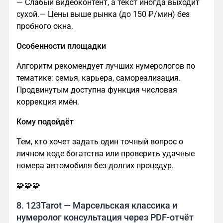
— Слабый видеоконтент, а текст иногда выходит
сухой.— Цены выше рынка (до 150 ₽/мин) без
пробного окна.
Особенности площадки
Алгоритм рекомендует лучших нумерологов по
тематике: семья, карьера, самореализация.
Продвинутым доступна функция числовая
коррекция имён.
Кому подойдёт
Тем, кто хочет задать один точный вопрос о
личном коде богатства или проверить удачные
номера автомобиля без долгих процедур.
🧩🧩🧩
8. 123Tarot — Марсельская классика и
нумеролог консультация через PDF-отчёт