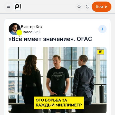
Войти
Виктор Кох
Finance
8 май
«Всё имеет значение». OFAC