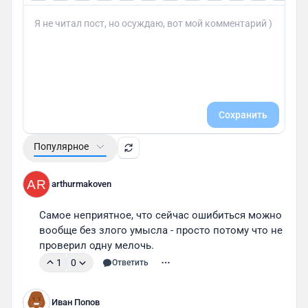
Сохранить
Популярное
AR
arthurmakoven
Самое неприятное, что сейчас ошибиться можно 
вообще без злого умысла - просто потому что не 
проверил одну мелочь.
1
0
Ответить
Иван Попов