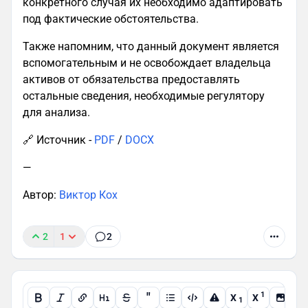
конкретного случая их необходимо адаптировать
под фактические обстоятельства.
Также напомним, что данный документ является
вспомогательным и не освобождает владельца
активов от обязательства предоставлять
остальные сведения, необходимые регулятору
для анализа.
🔗 Источник -
PDF
/
DOCX
—
Автор:
Виктор Кох
2
1
2
"
1
X
X
1