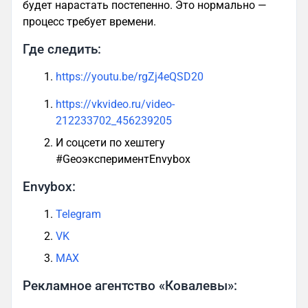
будет нарастать постепенно. Это нормально —
процесс требует времени.
Где следить:
https://youtu.be/rgZj4eQSD20
https://vkvideo.ru/video-
212233702_456239205
И соцсети по хештегу
#GeoэкспериментEnvybox
Envybox:
Telegram
VK
MAX
Рекламное агентство «Ковалевы»: