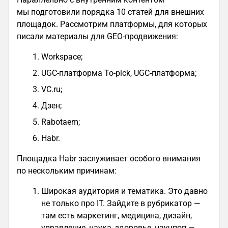
мы подготовили порядка 10 статей для внешних
площадок. Рассмотрим платформы, для которых
писали материалы для GEO-продвижения:
Workspace;
UGC-платформа To-pick, UGC-платформа;
VC.ru;
Дзен;
Rabotaem;
Habr.
Площадка Habr заслуживает особого внимания
по нескольким причинам:
Широкая аудитория и тематика. Это давно
не только про IT. Зайдите в рубрикатор —
там есть маркетинг, медицина, дизайн,
управление, наука, здоровье, научпоп —