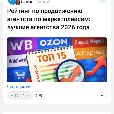
Маркетинг
17 февр
Рейтинг по продвижению
агентств по маркетплейсам:
лучшие агентства 2026 года
Читать далее
10
1
0