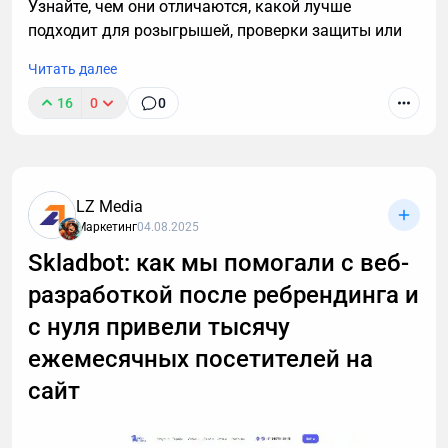
Узнайте, чем они отличаются, какой лучше
подходит для розыгрышей, проверки защиты или
аналитики, а также о важных правилах легального
Читать далее
использования инструментов.
16
0
0
LZ Media
Маркетинг
04.08.2025
Skladbot: как мы помогали с веб-
разработкой после ребрендинга и
с нуля привели тысячу
ежемесячных посетителей на
сайт