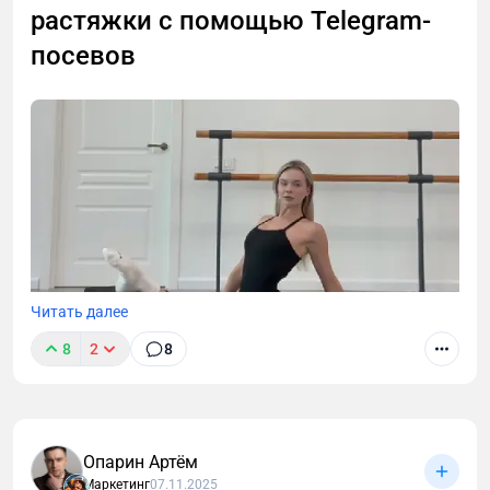
растяжки с помощью Telegram-
посевов
Читать далее
8
2
8
Опарин Артём
Я покажу системный и масштабируемый подход к
Маркетинг
07.11.2025