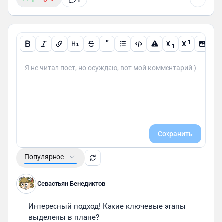
"
1
X
X
1
Сохранить
Популярное
Севастьян Бенедиктов
Интересный подход! Какие ключевые этапы 
выделены в плане?