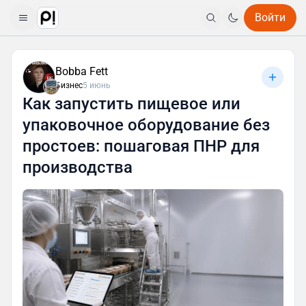
Войти
Bobba Fett
Бизнес
5 июнь
Как запустить пищевое или
упаковочное оборудование без
простоев: пошаговая ПНР для
производства