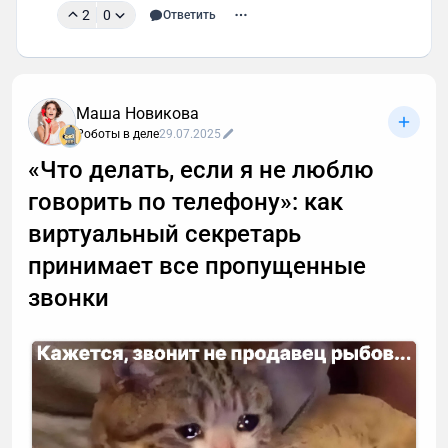
2
0
Ответить
Маша Новикова
Роботы в деле
29.07.2025
«Что делать, если я не люблю
говорить по телефону»: как
виртуальный секретарь
принимает все пропущенные
звонки