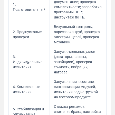
документации; проверка
1.
комплектности; разработка
Подготовительный
программы ПНР;
инструктаж по ТБ.
Визуальный контроль,
2. Предпусковые
опрессовка труб, проверка
проверки
электрич. цепей, проверка
механики.
Запуск отдельных узлов
3.
(дозаторы, насосы,
Индивидуальные
запайщики), проверка
испытания
точности, вибрации,
нагрева.
Запуск линии в составе,
4. Комплексные
синхронизация модулей,
испытания
испытания под нагрузкой
на тестовом продукте.
Отладка режимов,
5. Стабилизация и
снижение брака, настройка
оптимизация