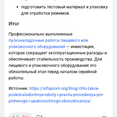
подготовить тестовый материал и упаковку
для отработки режимов.
Итог
Профессионально выполненные
пусконаладочные работы пищевого или
упаковочного оборудования
— инвестиция,
которая сокращает эксплуатационные расходы и
обеспечивает стабильность производства. Для
пищевого и упаковочного оборудования это
обязательный этап перед началом серийной
работы.
Источник:
https://alfaprom.org/blog/chto-takoe-
puskonaladochnye-raboty-i-pravila-provedeniya-pnr-
pishevogo-i-upakovochnogo-oborudovaniya/
1
0
1