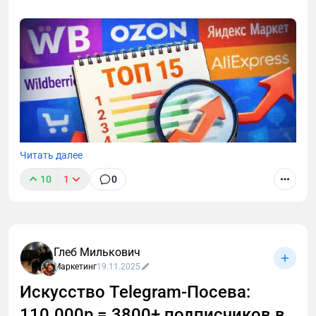
Читать далее
10
1
0
Глеб Милькович
Маркетинг
19.11.2025
Искусство Telegram-Посева:
110.000р = 3800+ подписчиков в