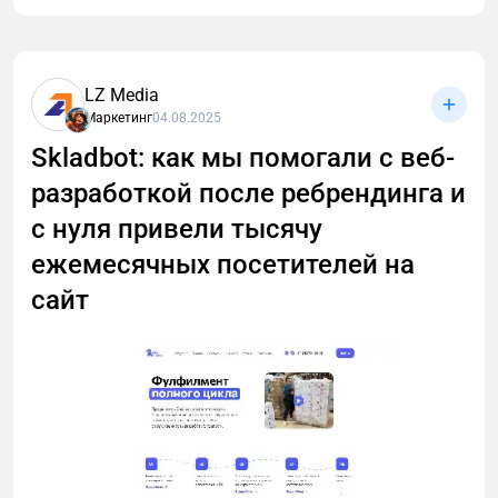
LZ Media
Маркетинг
04.08.2025
Skladbot: как мы помогали с веб-
разработкой после ребрендинга и
с нуля привели тысячу
ежемесячных посетителей на
сайт