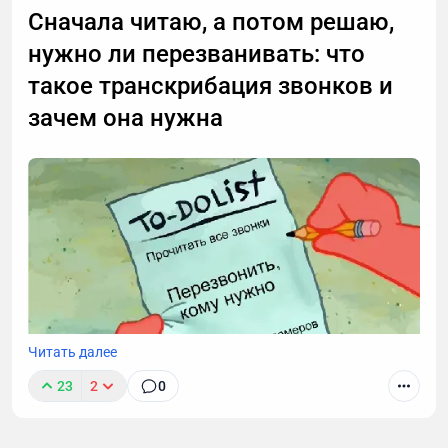
Сначала читаю, а потом решаю,
нужно ли перезванивать: что
такое транскрибация звонков и
зачем она нужна
Читать далее
23
2
0
Звонки могут длиться часами, но важные моменты