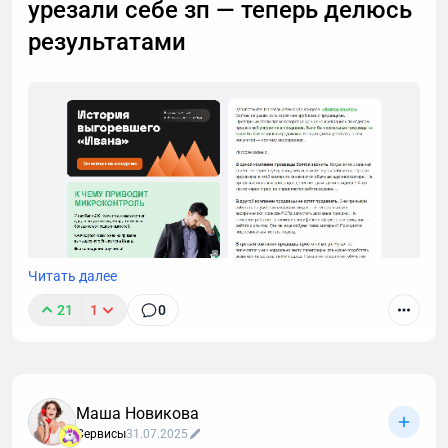
урезали себе зп — теперь делюсь
результатами
Читать далее
21
1
0
Маша Новикова
Сервисы
31.07.2025