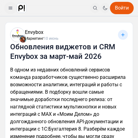
Войти
Envybox
Маркетинг
10 июнь
Обновления виджетов и CRM
Envybox за март-май 2026
В одном из недавних обновлений сервисов
команда разработчиков существенно расширила
возможности аналитики, интеграций и работы с
обращениями. В подборку вошли самые
значимые доработки последнего релиза: от
наглядной статистики мультикнопки и новых
интеграций с MAX и «Моим Делом» до
долгожданного обновления API-документации и
интеграции с 1С:Бухгалтерия 8. Разберём каждое
изменение подробнее, чтобы вы могли сразу