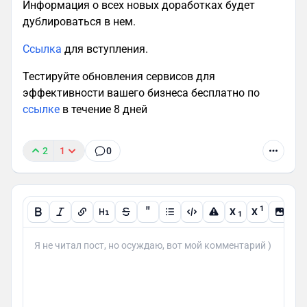
Информация о всех новых доработках будет
дублироваться в нем.
Ссылка
для вступления.
Тестируйте обновления сервисов для
эффективности вашего бизнеса бесплатно по
ссылке
в течение 8 дней
2
1
0
"
1
X
X
1