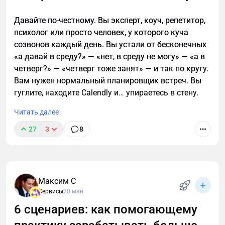
Давайте по-честному. Вы эксперт, коуч, репетитор,
психолог или просто человек, у которого куча
созвонов каждый день. Вы устали от бесконечных
«а давай в среду?» — «нет, в среду не могу» — «а в
четверг?» — «четверг тоже занят» — и так по кругу.
Вам нужен нормальный планировщик встреч. Вы
гуглите, находите Calendly и… упираетесь в стену.
Читать далее
27
3
8
Максим С
Сервисы
20 май
6 сценариев: как помогающему