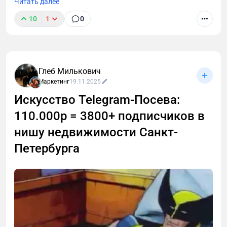
Читать далее
10
1
0
Глеб Милькович
Маркетинг
19.11.2025
Искусство Telegram-Посева:
110.000р = 3800+ подписчиков в
нишу недвижимости Санкт-
Петербурга