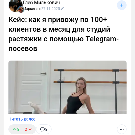
Глеб Милькович
с малым, средним и крупным бизнесом.
Маркетинг
27.11.2025
Кейс: как я привожу по 100+
клиентов в месяц для студий
растяжки с помощью Telegram-
посевов
Читать далее
8
2
8