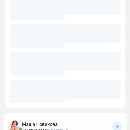
Маша Новикова