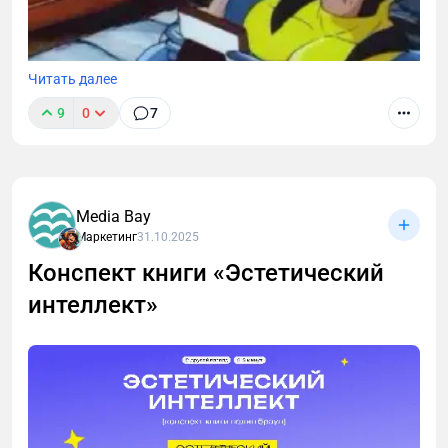
Читать далее
9
0
7
Media Bay
Маркетинг
31.10.2025
Конспект книги «Эстетический
интеллект»