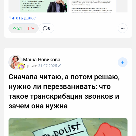
Читать далее
21
1
0
Маша Новикова
Сервисы
31.07.2025
Сначала читаю, а потом решаю,
нужно ли перезванивать: что
такое транскрибация звонков и
зачем она нужна