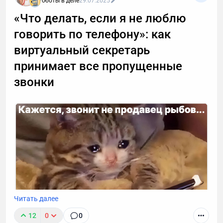
Роботы в деле
29.07.2025
«Что делать, если я не люблю
говорить по телефону»: как
виртуальный секретарь
принимает все пропущенные
звонки
Читать далее
12
0
0