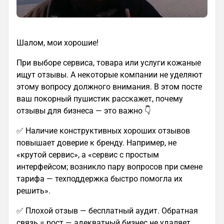
Шалом, мои хорошие!
При выборе сервиса, товара или услуги кожаные
ищут отзывы. А некоторые компании не уделяют
этому вопросу должного внимания. В этом посте
ваш покорный пушистик расскажет, почему
отзывы для бизнеса — это важно 👇
✅ Наличие конструктивных хороших отзывов
повышает доверие к бренду. Например, не
«крутой сервис», а «сервис с простым
интерфейсом; возникло пару вопросов при смене
тарифа — техподдержка быстро помогла их
решить».
✅ Плохой отзыв — бесплатный аудит. Обратная
связь = рост — адекватный бизнес не удаляет