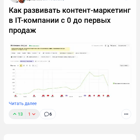
Как развивать контент-маркетинг
в IT-компании с 0 до первых
продаж
Читать далее
Работая маркетологом в компании, которая
13
1
6
занималась IT-аутсорсом я начал строить
продвижение с помощью SEO, контекстной
рекламы, упаковки коммерческих материалов,