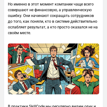
Но именно в этот момент компании чаще всего
совершают не финансовую, а управленческую
ошибку. Они начинают сокращать сотрудников
до того, как поняли, кто в системе действительно
ослабляет результат, а кто просто оказался не на
своём месте.
В практике SkillCode мы регулярно видим одну и