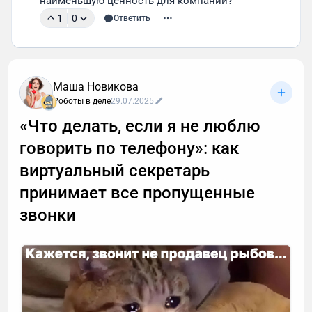
наименьшую ценность для компании?
1
0
Ответить
Маша Новикова
Роботы в деле
29.07.2025
«Что делать, если я не люблю
говорить по телефону»: как
виртуальный секретарь
принимает все пропущенные
звонки