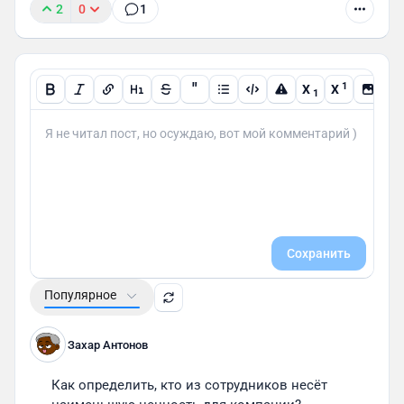
2
0
1
"
1
X
X
1
Сохранить
Популярное
Захар Антонов
Как определить, кто из сотрудников несёт 