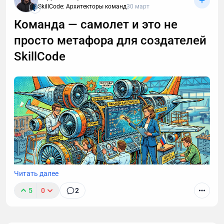
SkillCode: Архитекторы команд
30 март
Команда — самолет и это не
просто метафора для создателей
SkillCode
Читать далее
5
0
2
Сильная команда не возникает автоматически из
сильных людей. Часто проблема не в сотрудниках,
а в том, что бизнес собирает их без понимания