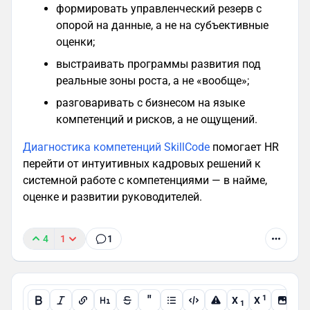
формировать управленческий резерв с
опорой на данные, а не на субъективные
оценки;
выстраивать программы развития под
реальные зоны роста, а не «вообще»;
разговаривать с бизнесом на языке
компетенций и рисков, а не ощущений.
Диагностика компетенций SkillCode
помогает HR
перейти от интуитивных кадровых решений к
системной работе с компетенциями — в найме,
оценке и развитии руководителей.
4
1
1
"
1
X
X
1