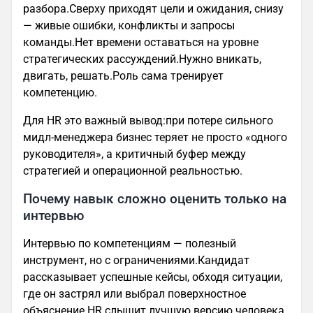
разбора.Сверху приходят цели и ожидания, снизу
— живые ошибки, конфликты и запросы
команды.Нет времени оставаться на уровне
стратегических рассуждений.Нужно вникать,
двигать, решать.Роль сама тренирует
компетенцию.
Для HR это важный вывод:при потере сильного
мидл-менеджера бизнес теряет не просто «одного
руководителя», а критичный буфер между
стратегией и операционной реальностью.
Почему навык сложно оценить только на
интервью
Интервью по компетенциям — полезный
инструмент, но с ограничениями.Кандидат
рассказывает успешные кейсы, обходя ситуации,
где он застрял или выбрал поверхностное
объяснение.HR слышит лучшую версию человека,