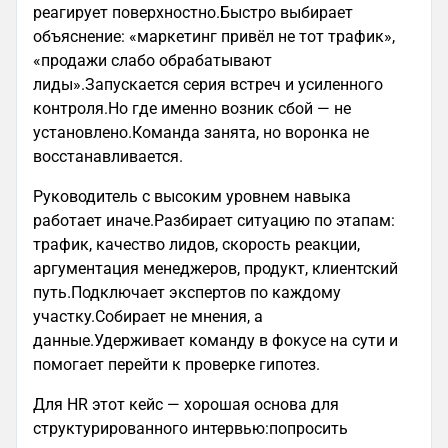
реагирует поверхностно.Быстро выбирает
объяснение: «маркетинг привёл не тот трафик»,
«продажи слабо обрабатывают
лиды».Запускается серия встреч и усиленного
контроля.Но где именно возник сбой — не
установлено.Команда занята, но воронка не
восстанавливается.
Руководитель с высоким уровнем навыка
работает иначе.Разбирает ситуацию по этапам:
трафик, качество лидов, скорость реакции,
аргументация менеджеров, продукт, клиентский
путь.Подключает экспертов по каждому
участку.Собирает не мнения, а
данные.Удерживает команду в фокусе на сути и
помогает перейти к проверке гипотез.
Для HR этот кейс — хорошая основа для
структурированного интервью:попросить