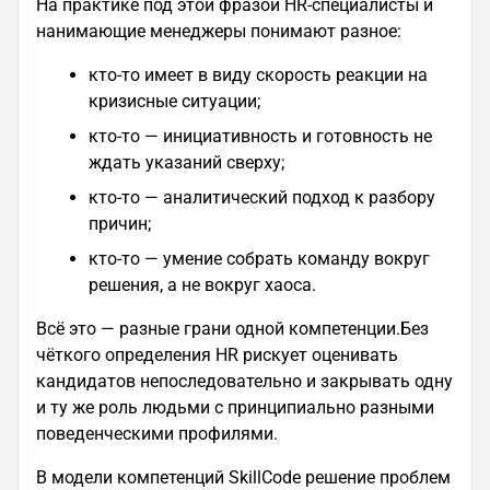
На практике под этой фразой HR-специалисты и
нанимающие менеджеры понимают разное:
кто-то имеет в виду скорость реакции на
кризисные ситуации;
кто-то — инициативность и готовность не
ждать указаний сверху;
кто-то — аналитический подход к разбору
причин;
кто-то — умение собрать команду вокруг
решения, а не вокруг хаоса.
Всё это — разные грани одной компетенции.Без
чёткого определения HR рискует оценивать
кандидатов непоследовательно и закрывать одну
и ту же роль людьми с принципиально разными
поведенческими профилями.
В модели компетенций SkillCode решение проблем