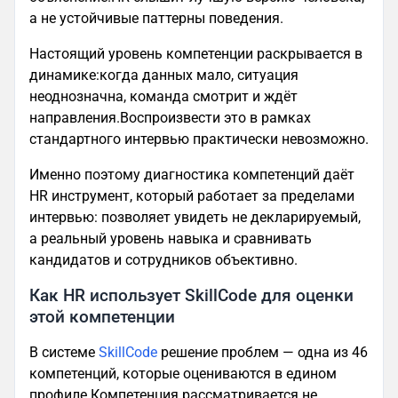
а не устойчивые паттерны поведения.
Настоящий уровень компетенции раскрывается в
динамике:когда данных мало, ситуация
неоднозначна, команда смотрит и ждёт
направления.Воспроизвести это в рамках
стандартного интервью практически невозможно.
Именно поэтому диагностика компетенций даёт
HR инструмент, который работает за пределами
интервью: позволяет увидеть не декларируемый,
а реальный уровень навыка и сравнивать
кандидатов и сотрудников объективно.
Как HR использует SkillCode для оценки
этой компетенции
В системе
SkillCode
решение проблем — одна из 46
компетенций, которые оцениваются в едином
профиле.Компетенция рассматривается не