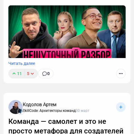
Читать далее
11
5
0
Кодолов Артем
SkillCode: Архитекторы команд
30 март
Команда — самолет и это не
просто метафора для создателей